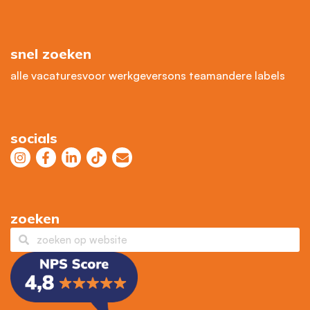
snel zoeken
alle vacatures
voor werkgevers
ons team
andere labels
socials
zoeken