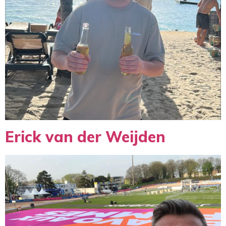
Erick van der Weijden