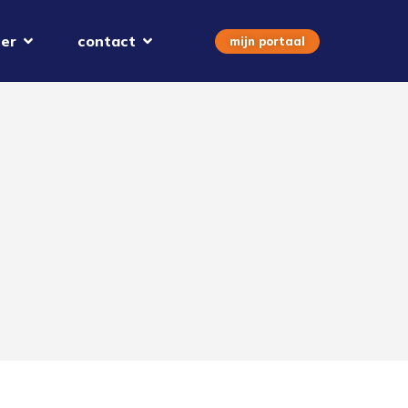
er
contact
mijn portaal