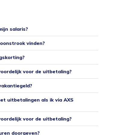
ijn salaris?
loonstrook vinden?
gskorting?
oordelijk voor de uitbetaling?
vakantiegeld?
et uitbetalingen als ik via AXS
oordelijk voor de uitbetaling?
 uren doorgeven?