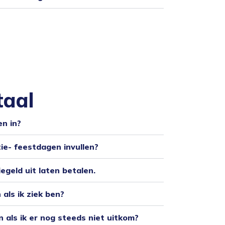
taal
en in?
ie- feestdagen invullen?
iegeld uit laten betalen.
als ik ziek ben?
n als ik er nog steeds niet uitkom?