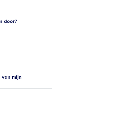
n door?
 van mijn