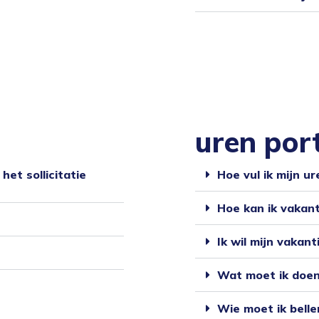
uren por
het sollicitatie
Hoe vul ik mijn ur
Hoe kan ik vakant
Ik wil mijn vakant
Wat moet ik doen 
Wie moet ik belle