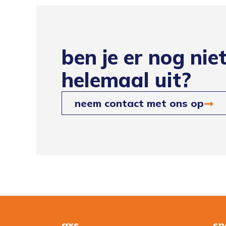
ben je er nog nie
helemaal uit?
neem contact met ons op
axs
sn