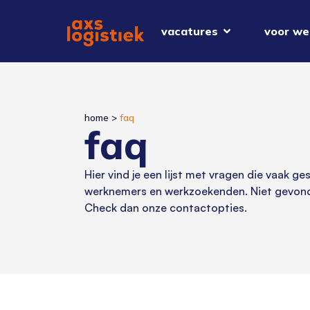
vacatures
voor we
home
>
faq
faq
Hier vind je een lijst met vragen die vaak g
werknemers en werkzoekenden. Niet gevond
Check dan onze contactopties.