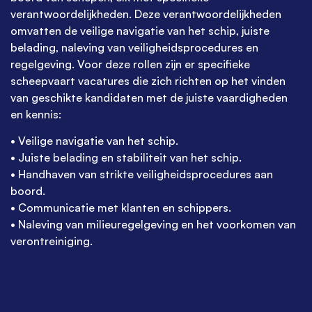
verantwoordelijkheden. Deze verantwoordelijkheden
omvatten de veilige navigatie van het schip, juiste
belading, naleving van veiligheidsprocedures en
regelgeving. Voor deze rollen zijn er specifieke
scheepvaart vacatures
die zich richten op het vinden
van geschikte kandidaten met de juiste vaardigheden
en kennis:
•
Veilige navigatie van het schip
.
•
Juiste belading en stabiliteit van het schip
.
•
Handhaven van strikte veiligheidsprocedures aan
boord
.
•
Communicatie met klant
en
en schippers
.
•
Naleving van milieuregelgeving en het voorkomen van
verontreiniging
.