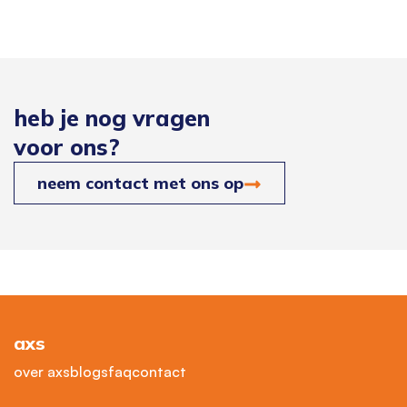
heb je nog vragen
voor ons?
neem contact met ons op
axs
over axs
blogs
faq
contact