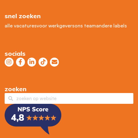
snel zoeken
alle vacatures
voor werkgevers
ons team
andere labels
socials
zoeken