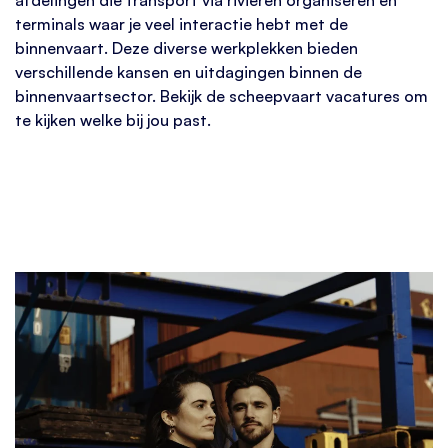
afdelingen die transport via rivieren organiseren en
terminals waar je veel interactie hebt met de
binnenvaart
. Deze diverse werkplekken bieden
verschillende kansen en uitdagingen binnen de
binnenvaartsector.
Bekijk de
scheepvaart vacatures
om
te kijken welke bij jou past
.