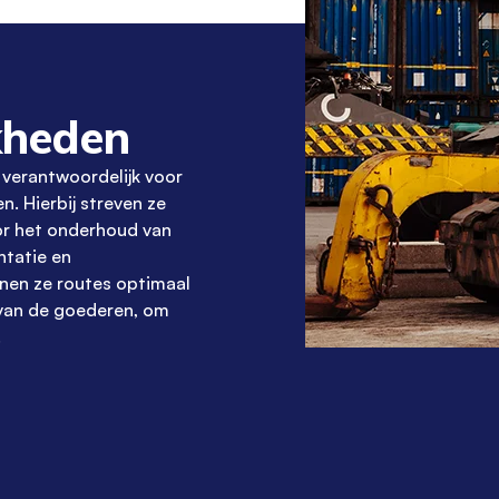
kheden
 verantwoordelijk voor
n. Hierbij streven ze
or het onderhoud van
ntatie en
nen ze routes optimaal
 van de goederen, om
.