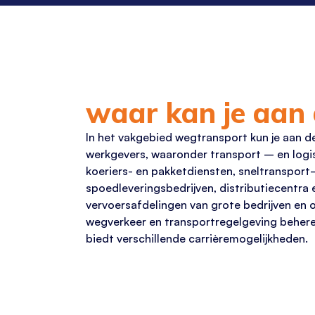
waar kan je aan 
In het vakgebied
wegtransport
kun je aan de
werkgevers, waaronder transport
– en logi
koeriers- en pakketdiensten,
sneltransport
spoedleveringsbedrijven, distributiecentra 
vervoersafdelingen van grote bedrijven en o
wegverkeer en transportregelgeving behere
biedt verschillende carrièremogelijkheden.