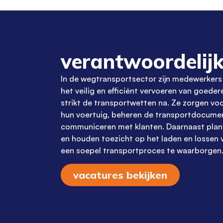
verantwoordelij
In de wegtransportsector zijn medewerkers
het veilig en efficiënt vervoeren van goedere
strikt de transportwetten
na
. Ze zorgen vo
hun voertuig, beheren de transportdocume
communiceren met klanten. Daarnaast plan
en houden toezicht op het laden en lossen
een soepel transportproces te waarborgen
vacatures bekijken