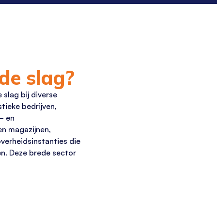
de slag?
 slag bij diverse
stieke bedrijven,
– en
en magazijnen,
verheidsinstanties die
n. Deze brede sector