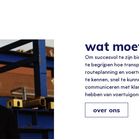
wat moet
Om succesvol te zijn
bi
te begrijpen hoe transp
routeplanning en voertu
te kennen, snel te kunn
communiceren met klant
hebben van voertuigond
over ons