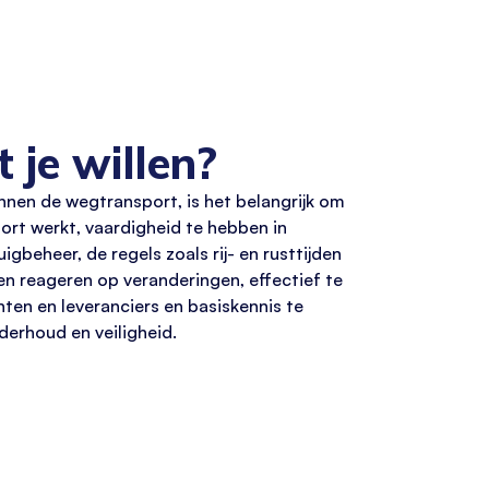
 je willen?
nnen
de
wegtransport
, is het belangrijk om
ort werkt, vaardigheid te hebben in
igbeheer, de regels zoals rij- en rusttijden
en reageren op veranderingen, effectief te
en en leveranciers en basiskennis te
erhoud en veiligheid.