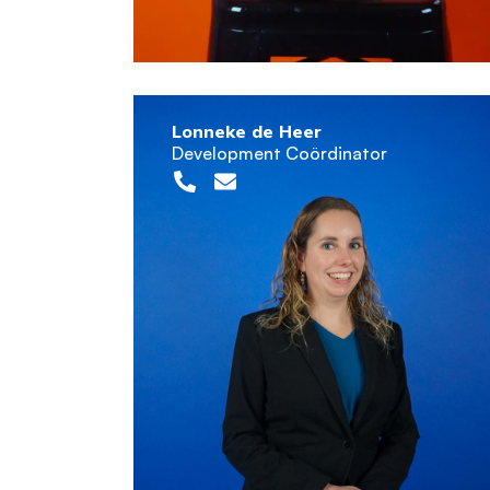
Lonneke de Heer
Development Coördinator