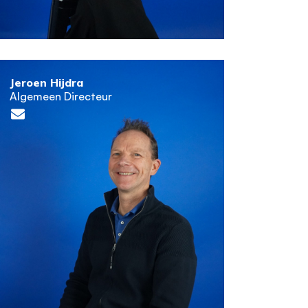
Jeroen Hijdra
Algemeen Directeur