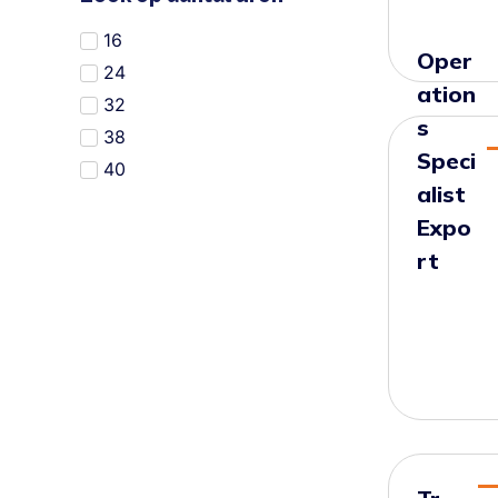
16
Oper
24
ation
32
s
38
Speci
40
alist
Expo
rt