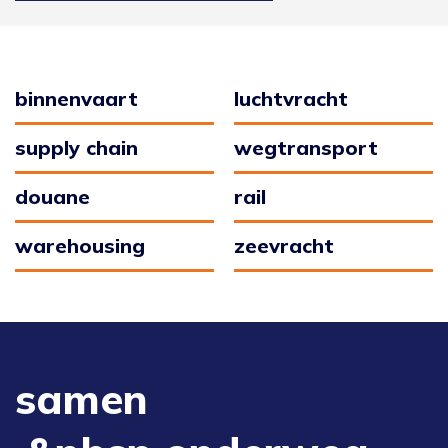
binnenvaart
luchtvracht
supply chain
wegtransport
douane
rail
warehousing
zeevracht
samen