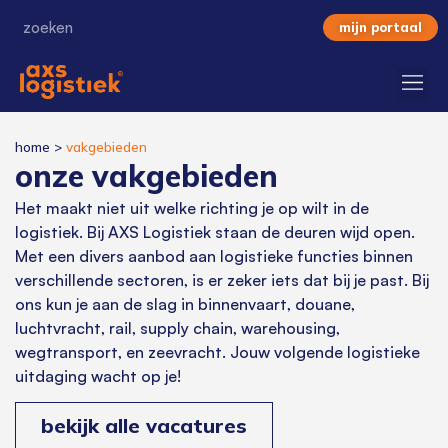
mijn portaal
home
>
vakgebieden
onze vakgebieden
Het maakt niet uit welke richting je op wilt in de
logistiek. Bij AXS Logistiek staan de deuren wijd open.
Met een divers aanbod aan logistieke functies binnen
verschillende sectoren, is er zeker iets dat bij je past. Bij
ons kun je aan de slag in binnenvaart, douane,
luchtvracht, rail, supply chain, warehousing,
wegtransport, en zeevracht. Jouw volgende logistieke
uitdaging wacht op je!
bekijk alle vacatures