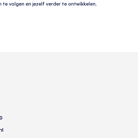
te volgen en jezelf verder te ontwikkelen.
0
nl