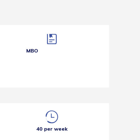
MBO
40 per week