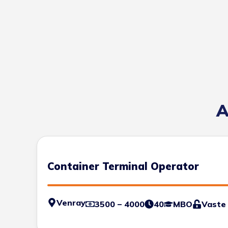
A
Container Terminal Operator
Venray
3500 – 4000
40
MBO
Vaste