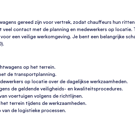
wagens gereed zijn voor vertrek, zodat chauffeurs hun ritten 
ebt veel contact met de planning en medewerkers op locatie. 
 voor een veilige werkomgeving. Je bent een belangrijke schak
).
htwagens op het terrein.
t de transportplanning.
ewerkers op locatie over de dagelijkse werkzaamheden.
ens de geldende veiligheids- en kwaliteitsprocedures.
van voertuigen volgens de richtlijnen.
n het terrein tijdens de werkzaamheden.
p van de logistieke processen.