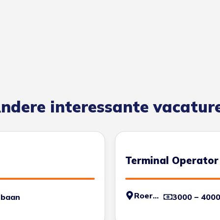
ndere interessante vacatur
Terminal Operator
Roermond
 baan
3000 – 400