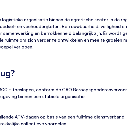
logistieke organisatie binnen de agrarische sector in de reg
oedsel- en veehouderijketen. Betrouwbaarheid, veiligheid en 
 samenwerking en betrokkenheid belangrijk zijn. Er wordt g
de ruimte om zich verder te ontwikkelen en mee te groeien m
soepel verlopen.
rug?
.800 + toeslagen, conform de CAO Beroepsgoederenvervoer
geving binnen een stabiele organisatie.
llende ATV-dagen op basis van een fulltime dienstverband.
ekkelijke collectieve voordelen.