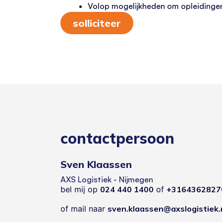
Volop mogelijkheden om opleidingen 
solliciteer
contactpersoon
Sven Klaassen
AXS Logistiek - Nijmegen
bel mij op
024 440 1400
of
+3164362827
of mail naar
sven.klaassen@axslogistiek.