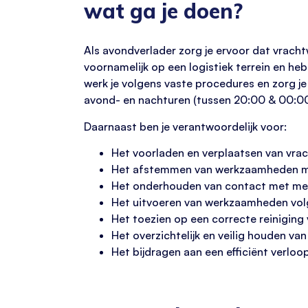
wat ga je doen?
Als avondverlader zorg je ervoor dat vracht
voornamelijk op een logistiek terrein en h
werk je volgens vaste procedures en zorg je
avond- en nachturen (tussen 20:00 & 00:00
Daarnaast ben je verantwoordelijk voor:
Het voorladen en verplaatsen van vrac
Het afstemmen van werkzaamheden me
Het onderhouden van contact met med
Het uitvoeren van werkzaamheden volg
Het toezien op een correcte reiniging 
Het overzichtelijk en veilig houden va
Het bijdragen aan een efficiënt verloo