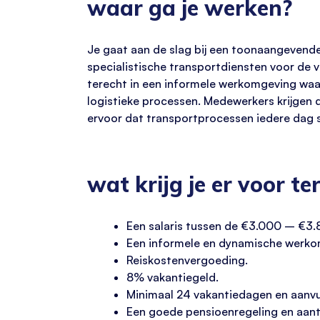
waar ga je werken?
Je gaat aan de slag bij een toonaangevende 
specialistische transportdiensten voor de v
terecht in een informele werkomgeving waar
logistieke processen. Medewerkers krijgen 
ervoor dat transportprocessen iedere dag 
wat krijg je er voor te
Een salaris tussen de €3.000 – €3
Een informele en dynamische werkom
Reiskostenvergoeding.
8% vakantiegeld.
Minimaal 24 vakantiedagen en aanvu
Een goede pensioenregeling en aantr