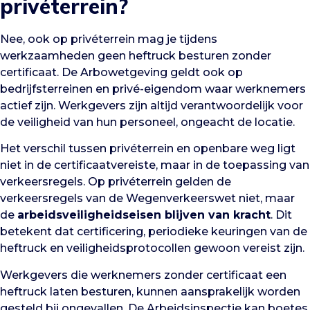
privéterrein?
Nee, ook op privéterrein mag je tijdens
werkzaamheden geen heftruck besturen zonder
certificaat. De Arbowetgeving geldt ook op
bedrijfsterreinen en privé-eigendom waar werknemers
actief zijn. Werkgevers zijn altijd verantwoordelijk voor
de veiligheid van hun personeel, ongeacht de locatie.
Het verschil tussen privéterrein en openbare weg ligt
niet in de certificaatvereiste, maar in de toepassing van
verkeersregels. Op privéterrein gelden de
verkeersregels van de Wegenverkeerswet niet, maar
de
arbeidsveiligheidseisen blijven van kracht
. Dit
betekent dat certificering, periodieke keuringen van de
heftruck en veiligheidsprotocollen gewoon vereist zijn.
Werkgevers die werknemers zonder certificaat een
heftruck laten besturen, kunnen aansprakelijk worden
gesteld bij ongevallen. De Arbeidsinspectie kan boetes