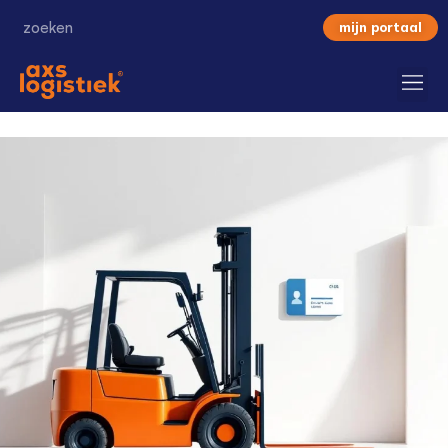
mijn portaal