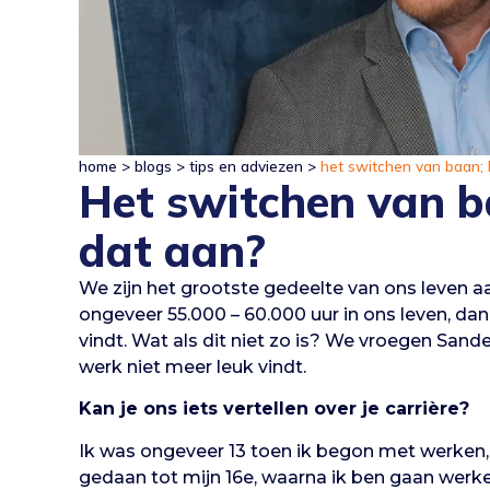
home
>
blogs
>
tips en adviezen
>
het switchen van baan; 
Het switchen van b
dat aan?
We zijn het grootste gedeelte van ons leven 
ongeveer 55.000 – 60.000 uur in ons leven, dan i
vindt. Wat als dit niet zo is? We vroegen Sander
werk niet meer leuk vindt.
Kan je ons iets vertellen over je carrière?
Ik was ongeveer 13 toen ik begon met werken, 
gedaan tot mijn 16e, waarna ik ben gaan werken