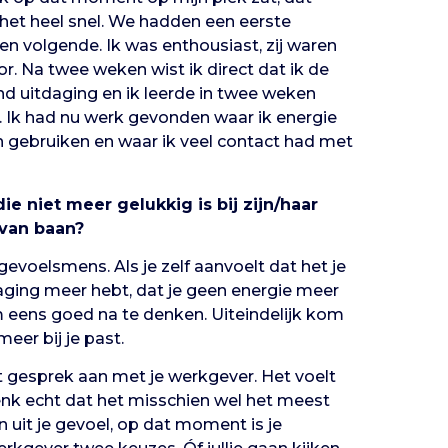
het heel snel. We hadden een eerste
n volgende. Ik was enthousiast, zij waren
r. Na twee weken wist ik direct dat ik de
ond uitdaging en ik leerde in twee weken
g. Ik had nu werk gevonden waar ik energie
n gebruiken en waar ik veel contact had met
 niet meer gelukkig is bij zijn/haar
van baan?
 gevoelsmens. Als je zelf aanvoelt dat het je
tdaging meer hebt, dat je geen energie meer
 om eens goed na te denken. Uiteindelijk kom
eer bij je past.
et gesprek aan met je werkgever. Het voelt
nk echt dat het misschien wel het meest
n uit je gevoel, op dat moment is je