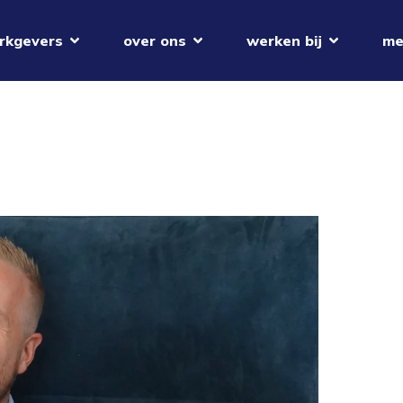
rkgevers
over ons
werken bij
me