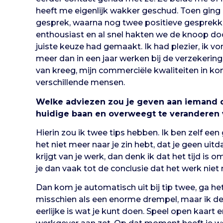
heeft me eigenlijk wakker geschud. Toen ging 
gesprek, waarna nog twee positieve gesprekke
enthousiast en al snel hakten we de knoop doo
juiste keuze had gemaakt. Ik had plezier, ik v
meer dan in een jaar werken bij de verzekerin
van kreeg, mijn commerciële kwaliteiten in ko
verschillende mensen.
Welke adviezen zou je geven aan iemand die
huidige baan en overweegt te veranderen 
Hierin zou ik twee tips hebben. Ik ben zelf een
het niet meer naar je zin hebt, dat je geen ui
krijgt van je werk, dan denk ik dat het tijd is
je dan vaak tot de conclusie dat het werk niet m
Dan kom je automatisch uit bij tip twee, ga h
misschien als een enorme drempel, maar ik de
eerlijke is wat je kunt doen. Speel open kaart e