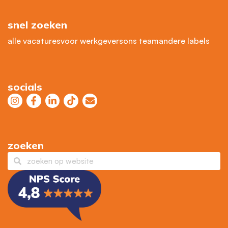
snel zoeken
alle vacatures
voor werkgevers
ons team
andere labels
socials
zoeken