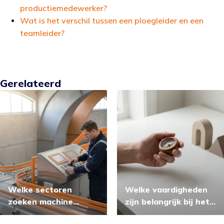
productiemedewerker?
Wat is het verschil tussen een ploegleider en een
teamleider?
Gerelateerd
Welke sectoren
Welke vaardigheden
zoeken machine
zijn belangrijk bij het
operators in
kiezen van een baan?