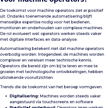
De toekomst voor machine operators ziet er positief
uit. Ondanks toenemende automatisering blijft
menselijke expertise nodig voor het bedienen,
monitoren en onderhouden van complexe machines.
De rol evolueert wel: operators werken steeds vaker
met digitale interfaces en data-analyse.
Automatisering betekent niet dat machine operators
overbodig worden. Integendeel, de machines worden
complexer en vereisen meer technische kennis.
Operators die bereid zijn om bij te leren en mee te
groeien met technologische ontwikkelingen, hebben
uitstekende vooruitzichten.
Trends die de toekomst van het beroep vormgeven:
Digitalisering:
Machines worden steeds vaker
aangestuurd via touchscreens en software
Predictief onderhoud:
Operators leren werken