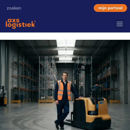
mijn portaal