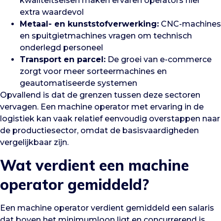
kwaliteitseisen maken ervaren operators hier
extra waardevol
Metaal- en kunststofverwerking:
CNC-machines
en spuitgietmachines vragen om technisch
onderlegd personeel
Transport en parcel:
De groei van e-commerce
zorgt voor meer sorteermachines en
geautomatiseerde systemen
Opvallend is dat de grenzen tussen deze sectoren
vervagen. Een machine operator met ervaring in de
logistiek kan vaak relatief eenvoudig overstappen naar
de productiesector, omdat de basisvaardigheden
vergelijkbaar zijn.
Wat verdient een machine
operator gemiddeld?
Een machine operator verdient gemiddeld een salaris
dat boven het minimumloon ligt en concurrerend is