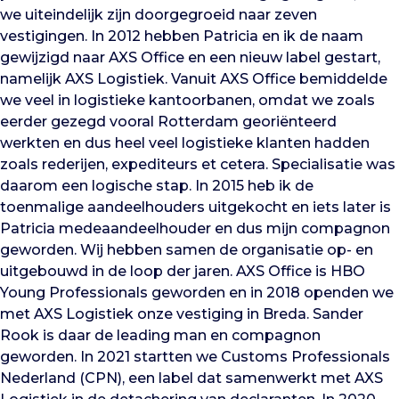
we uiteindelijk zijn doorgegroeid naar zeven
vestigingen. In 2012 hebben Patricia en ik de naam
gewijzigd naar AXS Office en een nieuw label gestart,
namelijk AXS Logistiek. Vanuit AXS Office bemiddelde
we veel in logistieke kantoorbanen, omdat we zoals
eerder gezegd vooral Rotterdam georiënteerd
werkten en dus heel veel logistieke klanten hadden
zoals rederijen, expediteurs et cetera. Specialisatie was
daarom een logische stap. In 2015 heb ik de
toenmalige aandeelhouders uitgekocht en iets later is
Patricia medeaandeelhouder en dus mijn compagnon
geworden. Wij hebben samen de organisatie op- en
uitgebouwd in de loop der jaren. AXS Office is HBO
Young Professionals geworden en in 2018 openden we
met AXS Logistiek onze vestiging in Breda. Sander
Rook is daar de leading man en compagnon
geworden. In 2021 startten we Customs Professionals
Nederland (CPN), een label dat samenwerkt met AXS