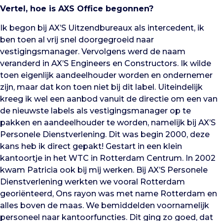
Vertel, hoe is AXS Office begonnen?
Ik begon bij AX’S Uitzendbureaux als intercedent, ik
ben toen al vrij snel doorgegroeid naar
vestigingsmanager. Vervolgens werd de naam
veranderd in AX’S Engineers en Constructors. Ik wilde
toen eigenlijk aandeelhouder worden en ondernemer
zijn, maar dat kon toen niet bij dit label. Uiteindelijk
kreeg ik wel een aanbod vanuit de directie om een van
de nieuwste labels als vestigingsmanager op te
pakken en aandeelhouder te worden, namelijk bij AX’S
Personele Dienstverlening. Dit was begin 2000, deze
kans heb ik direct gepakt! Gestart in een klein
kantoortje in het WTC in Rotterdam Centrum. In 2002
kwam Patricia ook bij mij werken. Bij AX’S Personele
Dienstverlening werkten we vooral Rotterdam
georiënteerd, Ons rayon was met name Rotterdam en
alles boven de maas. We bemiddelden voornamelijk
personeel naar kantoorfuncties. Dit ging zo goed, dat