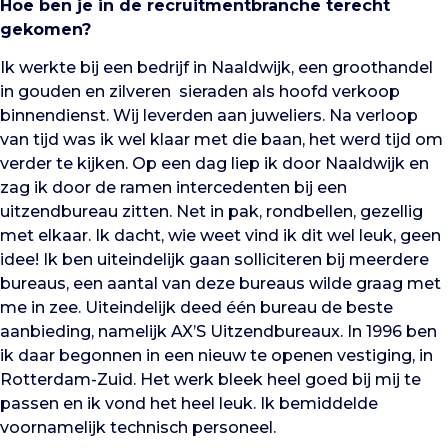
Hoe ben je in de recruitmentbranche terecht
gekomen?
Ik werkte bij een bedrijf in Naaldwijk, een groothandel
in gouden en zilveren sieraden als hoofd verkoop
binnendienst. Wij leverden aan juweliers. Na verloop
van tijd was ik wel klaar met die baan, het werd tijd om
verder te kijken. Op een dag liep ik door Naaldwijk en
zag ik door de ramen intercedenten bij een
uitzendbureau zitten. Net in pak, rondbellen, gezellig
met elkaar. Ik dacht, wie weet vind ik dit wel leuk, geen
idee! Ik ben uiteindelijk gaan solliciteren bij meerdere
bureaus, een aantal van deze bureaus wilde graag met
me in zee. Uiteindelijk deed één bureau de beste
aanbieding, namelijk AX’S Uitzendbureaux. In 1996 ben
ik daar begonnen in een nieuw te openen vestiging, in
Rotterdam-Zuid. Het werk bleek heel goed bij mij te
passen en ik vond het heel leuk. Ik bemiddelde
voornamelijk technisch personeel.