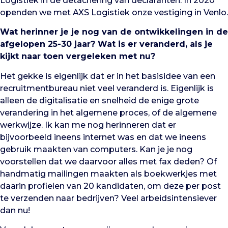
Logistiek in de detachering van declaranten. In 2020
openden we met AXS Logistiek onze vestiging in Venlo.
Wat herinner je je nog van de ontwikkelingen in de
afgelopen 25-30 jaar? Wat is er veranderd, als je
kijkt naar toen vergeleken met nu?
Het gekke is eigenlijk dat er in het basisidee van een
recruitmentbureau niet veel veranderd is. Eigenlijk is
alleen de digitalisatie en snelheid de enige grote
verandering in het algemene proces, of de algemene
werkwijze. Ik kan me nog herinneren dat er
bijvoorbeeld ineens internet was en dat we ineens
gebruik maakten van computers. Kan je je nog
voorstellen dat we daarvoor alles met fax deden? Of
handmatig mailingen maakten als boekwerkjes met
daarin profielen van 20 kandidaten, om deze per post
te verzenden naar bedrijven? Veel arbeidsintensiever
dan nu!