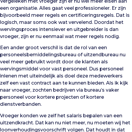
Vergeleken met vroeger zijn er nu wel meer eisen aan
een organisatie. Alles gaat veel professioneler. Er zijn
bijvoorbeeld meer regels en certificeringsregels. Dat is
logisch, maar soms ook wat vervelend. Doordat het
wervingsproces intensiever en uitgebreider is dan
vroeger, zijn er nu eenmaal wat meer regels nodig.
Een ander groot verschil is dat de rol van een
personeelsbemiddelingsbureau of uitzendbureau nu
veel meer gebruikt wordt door de klanten als
wervingsmiddel voor vast personeel. Dus personeel
inlenen met uiteindelijk als doel deze medewerkers
zelf een vast contract aan te kunnen bieden. Als ik kijk
naar vroeger, zochten bedrijven via bureau’s vaker
personeel voor kortere projecten of kortere
dienstverbanden.
Vroeger konden we zelf het salaris bepalen van een
uitzendkracht. Dat kan nu niet meer, nu moeten wij het
loonverhoudingsvoorschrift volgen. Dat houdt in dat