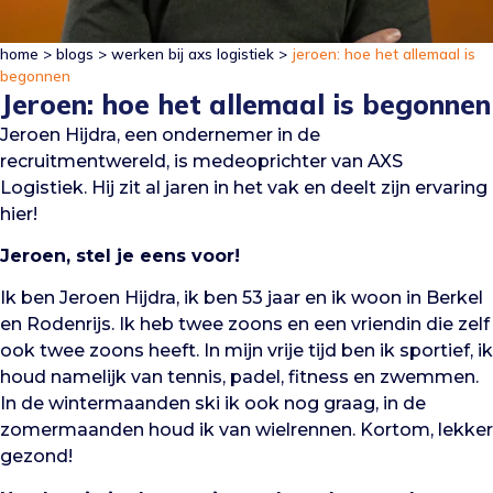
home
>
blogs
>
werken bij axs logistiek
>
jeroen: hoe het allemaal is
begonnen
Jeroen: hoe het allemaal is begonnen
Jeroen Hijdra, een ondernemer in de
recruitmentwereld, is medeoprichter van AXS
Logistiek. Hij zit al jaren in het vak en deelt zijn ervaring
hier!
Jeroen, stel je eens voor!
Ik ben Jeroen Hijdra, ik ben 53 jaar en ik woon in Berkel
en Rodenrijs. Ik heb twee zoons en een vriendin die zelf
ook twee zoons heeft. In mijn vrije tijd ben ik sportief, ik
houd namelijk van tennis, padel, fitness en zwemmen.
In de wintermaanden ski ik ook nog graag, in de
zomermaanden houd ik van wielrennen. Kortom, lekker
gezond!