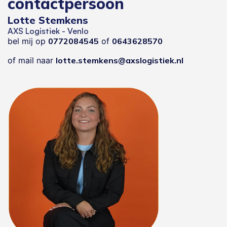
contactpersoon
Lotte Stemkens
AXS Logistiek - Venlo
bel mij op
0772084545
of
0643628570
of mail naar
lotte.stemkens@axslogistiek.nl