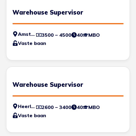
Warehouse Supervisor
Amsterdam
3500 – 4500
40
MBO
Vaste baan
Warehouse Supervisor
Heerlen
2600 – 3400
40
MBO
Vaste baan