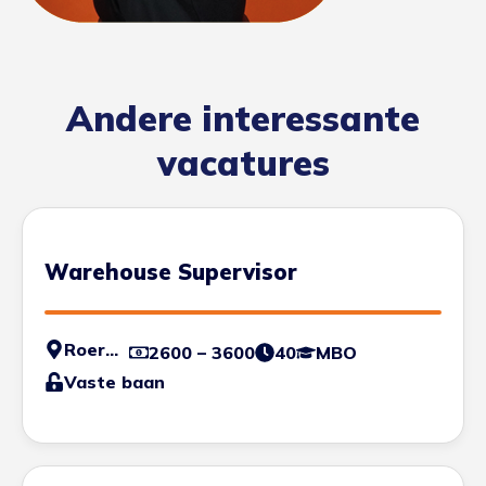
Andere interessante
vacatures
Warehouse Supervisor
Roermond
2600 – 3600
40
MBO
Vaste baan