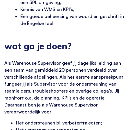
een 3PL omgeving;
Kennis van WMS en KPI’s;
Een goede beheersing van woord en geschrift in
de Engelse taal.
wat ga je doen?
Als Warehouse Supervisor geef jij dagelijks leiding aan
een team van gemiddeld 20 personen verdeeld over
verschillende afdelingen. Als het eerste aanspreekpunt
fungeer jij als Supervisor voor de ondersteuning van
teamleiders, troubleshooters en overige collega’s. Jij
monitort o.a. de planning, KPI’s en de operatie.
Daarnaast ben je als Warehouse Supervisor
verantwoordelijk voor:
Het ondersteunen bij verbetertrajecten;
Het verzorgen van rapporten en