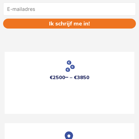
Name
€2500
€3850