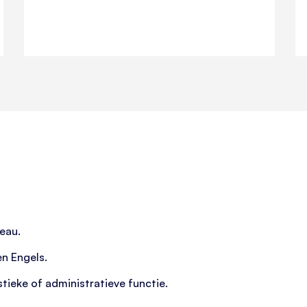
eau.
n Engels.
stieke of administratieve functie.