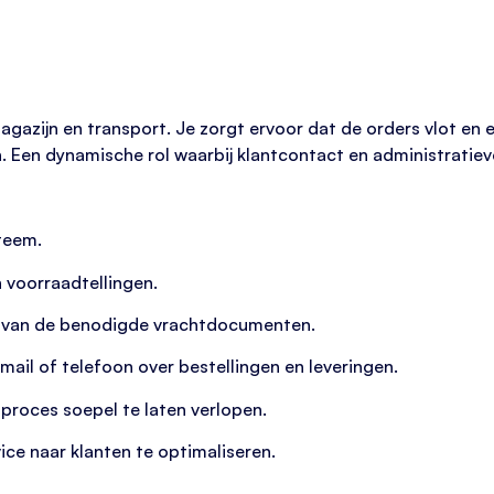
, magazijn en transport. Je zorgt ervoor dat de orders vlot en
en. Een dynamische rol waarbij klantcontact en administratie
teem.
voorraadtellingen.
n van de benodigde vrachtdocumenten.
il of telefoon over bestellingen en leveringen.
oces soepel te laten verlopen.
e naar klanten te optimaliseren.