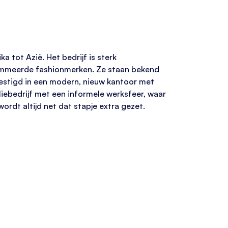
a tot Azië. Het bedrijf is sterk
nommeerde fashionmerken. Ze staan bekend
estigd in een modern, nieuw kantoor met
iebedrijf met een informele werksfeer, waar
wordt altijd net dat stapje extra gezet.