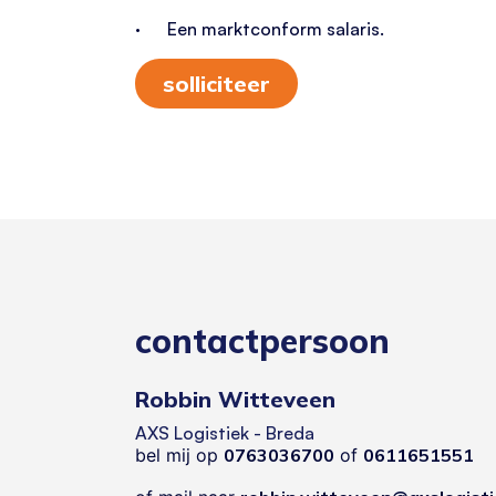
· Een marktconform salaris.
solliciteer
contactpersoon
Robbin Witteveen
AXS Logistiek - Breda
bel mij op
0763036700
of
0611651551