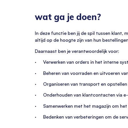
wat ga je doen?
In deze functie ben jij de spil tussen klant
altijd op de hoogte zijn van hun bestelling
Daarnaast ben je verantwoordelijk voor:
· Verwerken van orders in het interne sys
· Beheren van voorraden en uitvoeren van 
· Organiseren van transport en opstelle
· Onderhouden van klantcontacten via e-ma
· Samenwerken met het magazijn om het pr
· Bedenken van verbeteringen om de servic