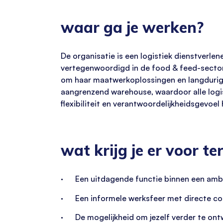
waar ga je werken?
De organisatie is een logistiek dienstverlen
vertegenwoordigd in de food & feed-sector
om haar maatwerkoplossingen en langdurige
aangrenzend warehouse, waardoor alle logis
flexibiliteit en verantwoordelijkheidsgevoel 
wat krijg je er voor te
· Een uitdagende functie binnen een ambit
· Een informele werksfeer met directe co
· De mogelijkheid om jezelf verder te ont