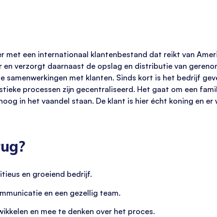
er met een internationaal klantenbestand dat reikt van Amerik
 en verzorgt daarnaast de opslag en distributie van gere
 samenwerkingen met klanten. Sinds kort is het bedrijf gev
tieke processen zijn gecentraliseerd. Het gaat om een famil
hoog in het vaandel staan. De klant is hier écht koning en er 
rug?
ieus en groeiend bedrijf.
mmunicatie en een gezellig team.
wikkelen en mee te denken over het proces.