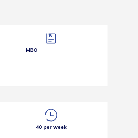
MBO
40 per week