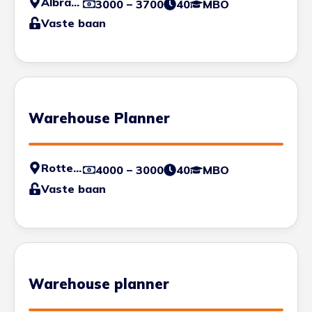
Albrandswaard
3000 – 3700
40
MBO
Vaste baan
Warehouse Planner
Rotterdam
4000 – 3000
40
MBO
Vaste baan
Warehouse planner