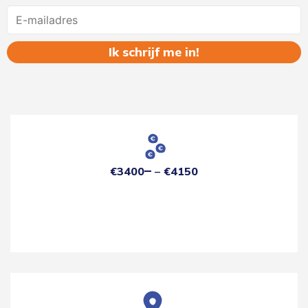
Name
€3400
€4150