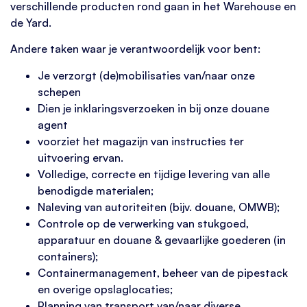
verschillende producten rond gaan in het Warehouse en
de Yard.
Andere taken waar je verantwoordelijk voor bent:
Je verzorgt (de)mobilisaties van/naar onze
schepen
Dien je inklaringsverzoeken in bij onze douane
agent
voorziet het magazijn van instructies ter
uitvoering ervan.
Volledige, correcte en tijdige levering van alle
benodigde materialen;
Naleving van autoriteiten (bijv. douane, OMWB);
Controle op de verwerking van stukgoed,
apparatuur en douane & gevaarlijke goederen (in
containers);
Containermanagement, beheer van de pipestack
en overige opslaglocaties;
Planning van transport van/naar diverse