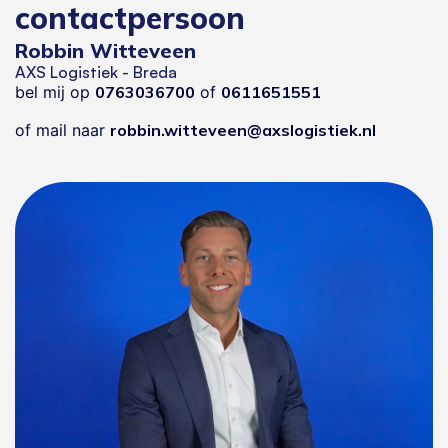
contactpersoon
Robbin Witteveen
AXS Logistiek - Breda
bel mij op
0763036700
of
0611651551
of mail naar
robbin.witteveen@axslogistiek.nl