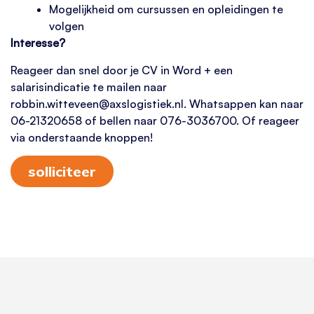
Mogelijkheid om cursussen en opleidingen te
volgen
Interesse?
Reageer dan snel door je CV in Word + een
salarisindicatie te mailen naar
robbin.witteveen@axslogistiek.nl. Whatsappen kan naar
06-21320658 of bellen naar 076-3036700. Of reageer
via onderstaande knoppen!
solliciteer