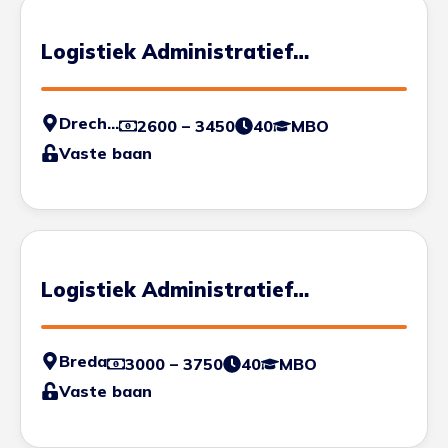
Logistiek Administratief
Medewerker
Drechtsteden
2600 – 3450
40
MBO
Vaste baan
Logistiek Administratief
Medewerker
Breda
3000 – 3750
40
MBO
Vaste baan