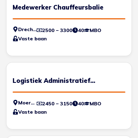
Medewerker Chauffeursbalie
Drechtsteden
2500 – 3300
40
MBO
Vaste baan
Logistiek Administratief
medewerker
Moerdijk
2450 – 3150
40
MBO
Vaste baan