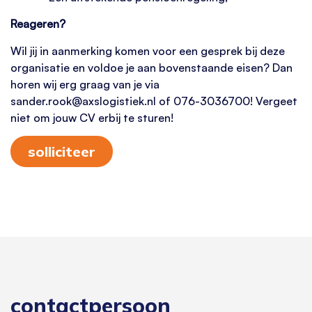
Reageren?
Wil jij in aanmerking komen voor een gesprek bij deze
organisatie en voldoe je aan bovenstaande eisen? Dan
horen wij erg graag van je via
sander.rook@axslogistiek.nl of 076-3036700! Vergeet
niet om jouw CV erbij te sturen!
solliciteer
contactpersoon