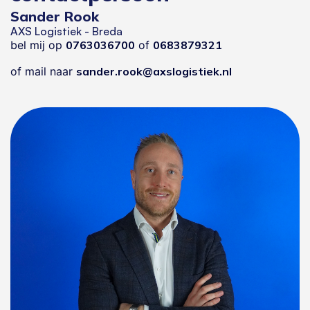
Sander Rook
AXS Logistiek - Breda
bel mij op
0763036700
of
0683879321
of mail naar
sander.rook@axslogistiek.nl