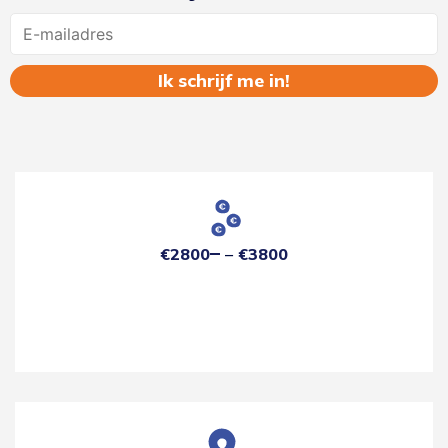
Name
€2800
€3800