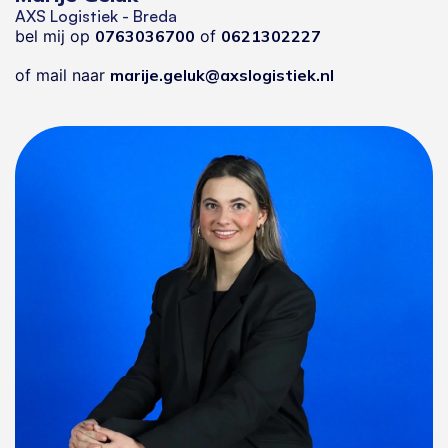
AXS Logistiek - Breda
bel mij op
0763036700
of
0621302227
of mail naar
marije.geluk@axslogistiek.nl