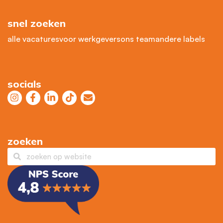
snel zoeken
alle vacatures
voor werkgevers
ons team
andere labels
socials
zoeken