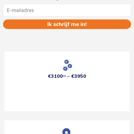
Name
€3100
€3950