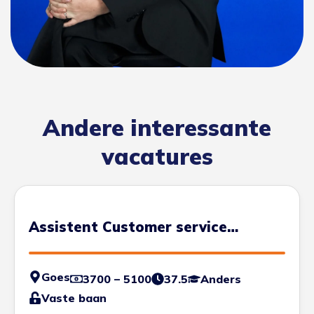
Andere interessante
vacatures
Assistent Customer service
Manager
Goes
3700 – 5100
37.5
Anders
Vaste baan