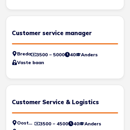
Customer service manager
Breda
3500 – 5000
40
Anders
Vaste baan
Customer Service & Logistics
Oosterhout
3500 – 4500
40
Anders