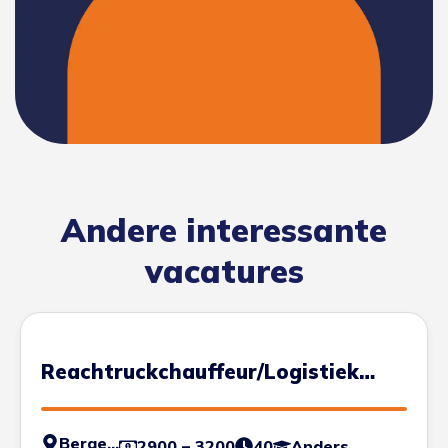
Andere interessante
vacatures
Reachtruckchauffeur/Logistiek
Medewerker
Bergen op Zoom
2900 – 3200
40
Anders