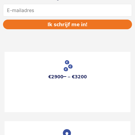
Name
€2900
€3200