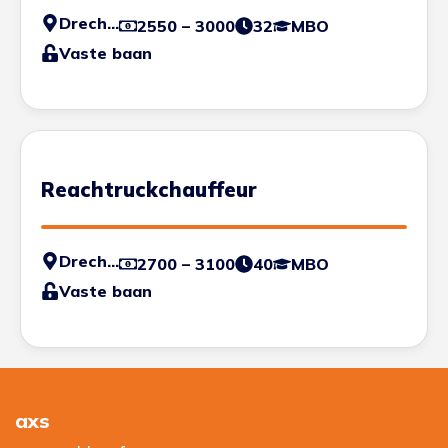
Drechtsteden
2550 – 3000
32
MBO
Vaste baan
Reachtruckchauffeur
Drechtsteden
2700 – 3100
40
MBO
Vaste baan
axs