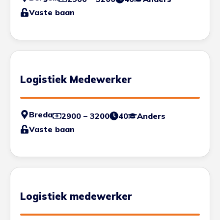
Vaste baan
Logistiek Medewerker
Breda
2900 – 3200
40
Anders
Vaste baan
Logistiek medewerker