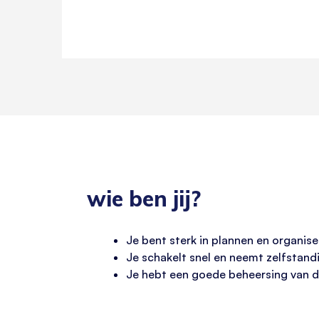
wie ben jij?
Je bent sterk in plannen en organis
Je schakelt snel en neemt zelfstandi
Je hebt een goede beheersing van de