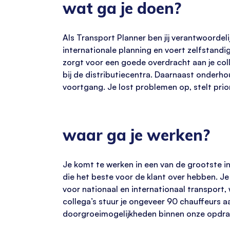
wat ga je doen?
Als Transport Planner ben jij verantwoordel
internationale planning en voert zelfstandi
zorgt voor een goede overdracht aan je coll
bij de distributiecentra. Daarnaast onderho
voortgang. Je lost problemen op, stelt prior
waar ga je werken?
Je komt te werken in een van de grootste in
die het beste voor de klant over hebben. J
voor nationaal en internationaal transport
collega’s stuur je ongeveer 90 chauffeurs a
doorgroeimogelijkheden binnen onze opdrac