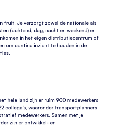
 fruit. Je verzorgt zowel de nationale als
nsten (ochtend, dag, nacht en weekend) en
aankomen in het eigen distributiecentrum of
ten om continu inzicht te houden in de
ties.
het hele land zijn er ruim 900 medewerkers
22 collega’s, waaronder transportplanners
istratief medewerkers. Samen met je
er zijn er ontwikkel- en