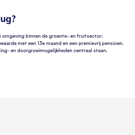
rug?
e omgeving binnen de groente- en fruitsector;
waarde met een 13e maand en een premievrij pensioen.
ling- en doorgroeimogelijkheden centraal staan.