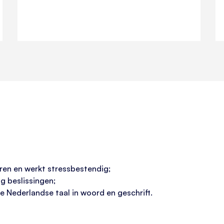
eren en werkt stressbestendig;
g beslissingen;
 Nederlandse taal in woord en geschrift.