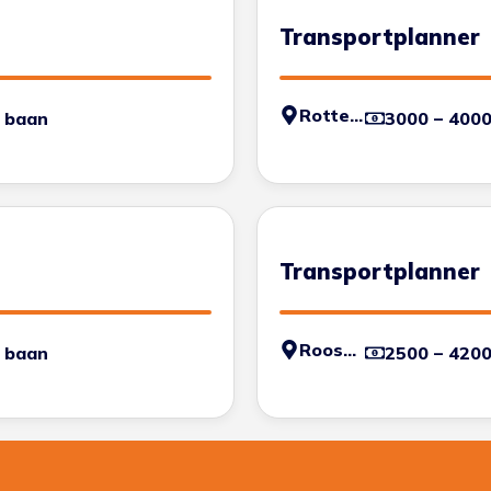
Transportplanner
Rotterdam
 baan
3000 – 400
Transportplanner
Roosendaal
 baan
2500 – 420