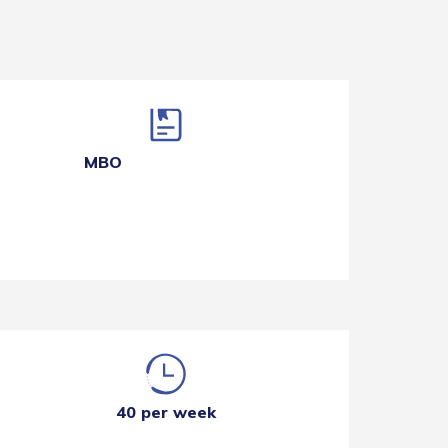
MBO
40 per week