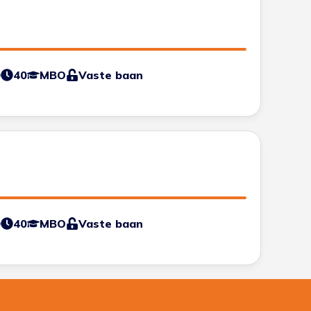
0
40
MBO
Vaste baan
0
40
MBO
Vaste baan