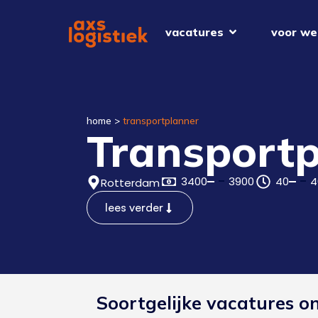
vacatures
voor we
home
>
transportplanner
Transportp
3400
3900
40
4
Rotterdam
lees verder
Soortgelijke vacatures o