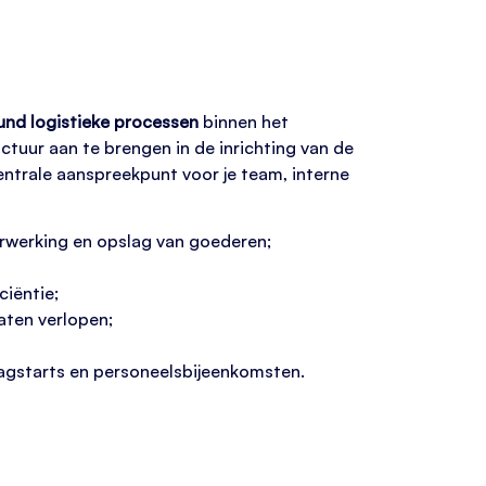
und logistieke processen
binnen het
tuur aan te brengen in de inrichting van de
ntrale aanspreekpunt voor je team, interne
erwerking en opslag van goederen;
ciëntie;
aten verlopen;
dagstarts en personeelsbijeenkomsten.