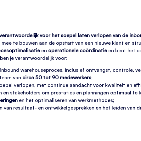
verantwoordelijk voor het soepel laten verlopen van de inbo
1 mee te bouwen aan de opstart van een nieuwe klant en struc
cesoptimalisatie
en
operationele coördinatie
en bent het ce
 ben je verantwoordelijk voor:
 inbound warehouseproces, inclusief ontvangst, controle, v
 team van
circa 50 tot 90 medewerkers
;
epel verlopen, met continue aandacht voor kwaliteit en effi
 en stakeholders om prestaties en planningen optimaal te l
eringen
en het optimaliseren van werkmethodes;
n van resultaat- en ontwikkelgesprekken en het leiden van 