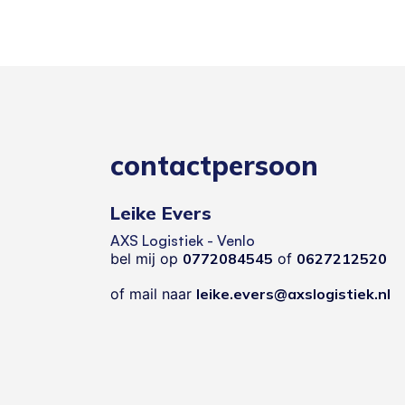
contactpersoon
Leike Evers
AXS Logistiek - Venlo
bel mij op
0772084545
of
0627212520
of mail naar
leike.evers@axslogistiek.nl