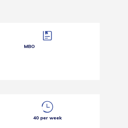
MBO
40 per week