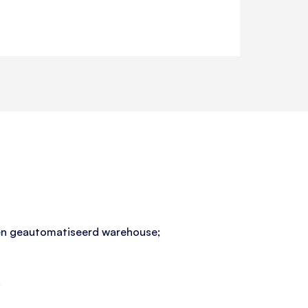
 een geautomatiseerd warehouse;
.