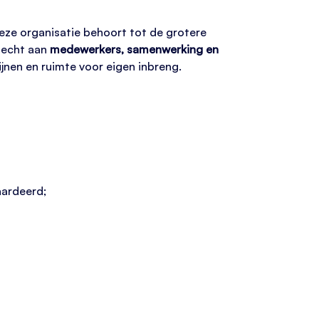
Deze organisatie behoort tot de grotere
ehecht aan
medewerkers, samenwerking en
lijnen en ruimte voor eigen inbreng.
aardeerd;