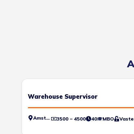
A
Warehouse Supervisor
Amsterdam
3500 – 4500
40
MBO
Vaste