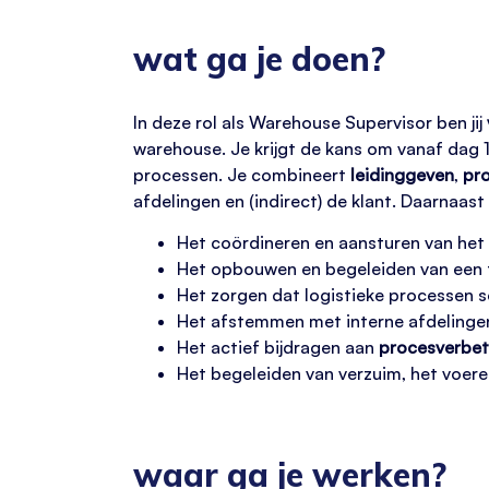
wat ga je doen?
In deze rol als Warehouse Supervisor ben jij
warehouse. Je krijgt de kans om vanaf dag 
processen. Je combineert
leidinggeven
,
pro
afdelingen en (indirect) de klant. Daarnaast
Het coördineren en aansturen van het
Het opbouwen en begeleiden van een
Het zorgen dat logistieke processen so
Het afstemmen met interne afdelingen
Het actief bijdragen aan
procesverbet
Het begeleiden van verzuim, het voere
waar ga je werken?