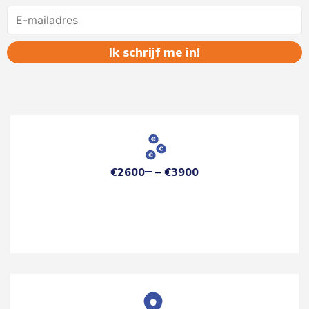
Name
€2600
€3900