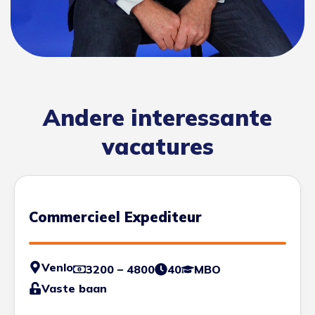
Andere interessante
vacatures
Commercieel Expediteur
Venlo
3200 – 4800
40
MBO
Vaste baan