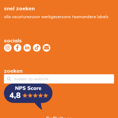
snel zoeken
alle vacatures
voor werkgevers
ons team
andere labels
socials
zoeken