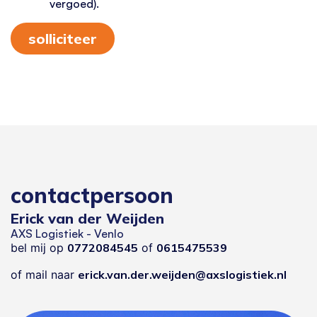
vergoed).
solliciteer
contactpersoon
Erick van der Weijden
AXS Logistiek - Venlo
bel mij op
0772084545
of
0615475539
of mail naar
erick.van.der.weijden@axslogistiek.nl