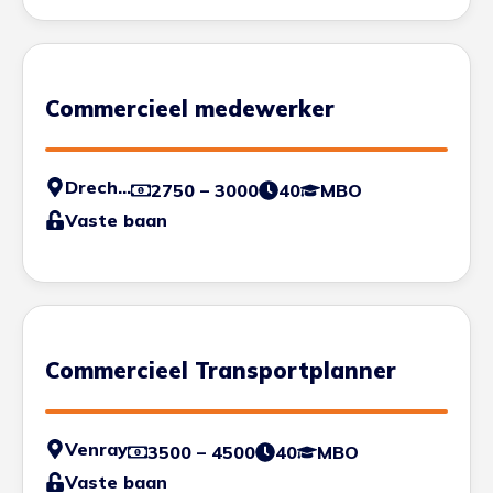
Commercieel medewerker
Drechtsteden
2750 – 3000
40
MBO
Vaste baan
Commercieel Transportplanner
Venray
3500 – 4500
40
MBO
Vaste baan