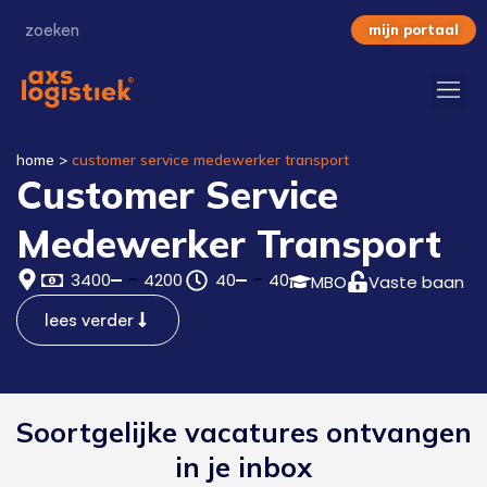
mijn portaal
home
>
customer service medewerker transport
Customer Service
Medewerker Transport
3400
4200
40
40
MBO
Vaste baan
lees verder
Soortgelijke vacatures ontvangen
in je inbox