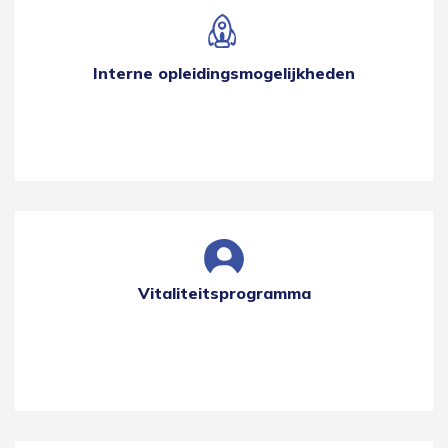
Interne opleidingsmogelijkheden
Vitaliteitsprogramma