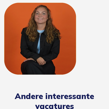
Andere interessante
vacatures