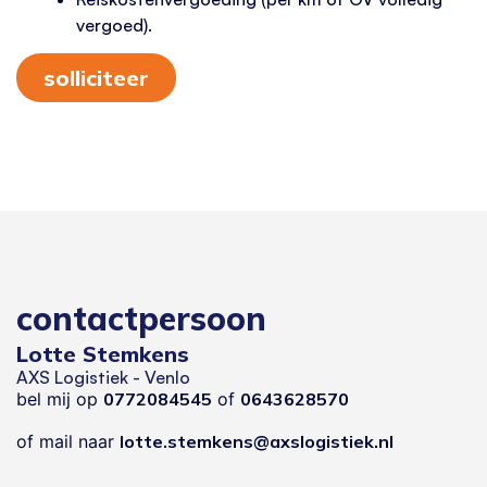
vergoed).
solliciteer
contactpersoon
Lotte Stemkens
AXS Logistiek - Venlo
bel mij op
0772084545
of
0643628570
of mail naar
lotte.stemkens@axslogistiek.nl