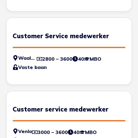
Customer Service medewerker
Waalwijk
2800 – 3600
40
MBO
Vaste baan
Customer service medewerker
Venlo
3000 – 3600
40
MBO