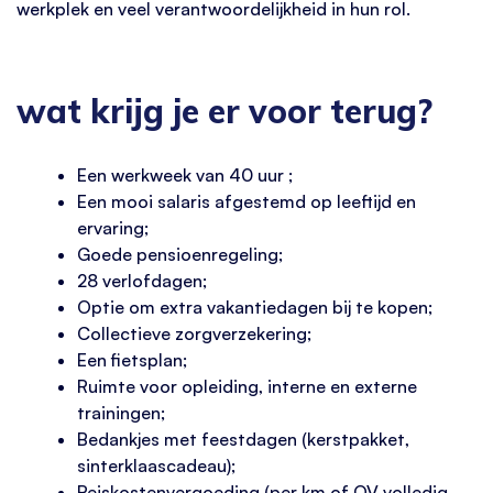
werkplek en veel verantwoordelijkheid in hun rol.
wat krijg je er voor terug?
Een werkweek van 40 uur ;
Een mooi salaris afgestemd op leeftijd en
ervaring;
Goede pensioenregeling;
28 verlofdagen;
Optie om extra vakantiedagen bij te kopen;
Collectieve zorgverzekering;
Een fietsplan;
Ruimte voor opleiding, interne en externe
trainingen;
Bedankjes met feestdagen (kerstpakket,
sinterklaascadeau);
Reiskostenvergoeding (per km of OV volledig