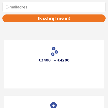
Name
€3400
€4200