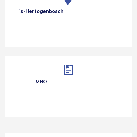
's-Hertogenbosch
MBO