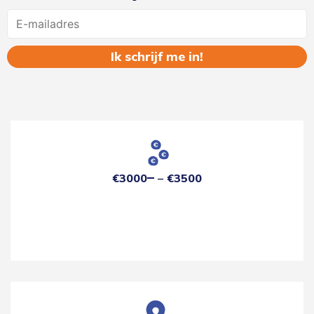
Name
€3000
€3500