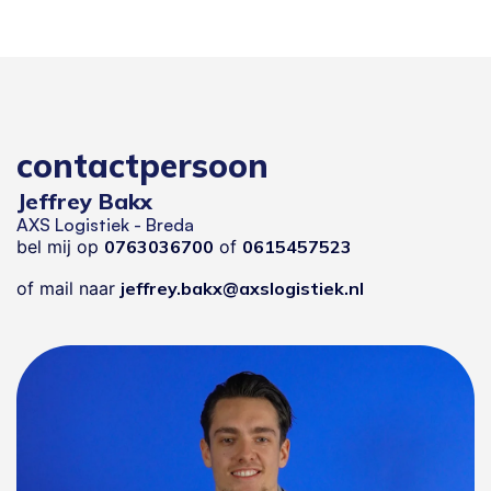
contactpersoon
Jeffrey Bakx
AXS Logistiek - Breda
bel mij op
0763036700
of
0615457523
of mail naar
jeffrey.bakx@axslogistiek.nl