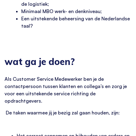
de logistiek;
Minimaal MBO werk- en denkniveau;
Een uitstekende beheersing van de Nederlandse
taal?
wat ga je doen?
Als Customer Service Medewerker ben je de
contactpersoon tussen klanten en collega’s en zorg je
voor een uitstekende service richting de
opdrachtgevers.
De taken waarmee jij je bezig zal gaan houden, zijn:
Het correct aannemen en bijhouden van orders en