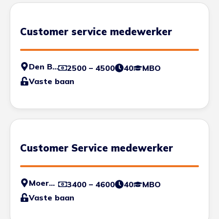
Customer service medewerker
Den Bosch
2500 – 4500
40
MBO
Vaste baan
Customer Service medewerker
Moerdijk
3400 – 4600
40
MBO
Vaste baan