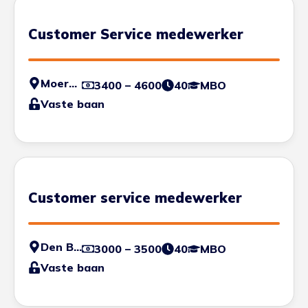
Customer Service medewerker
Moerdijk
3400 – 4600
40
MBO
Vaste baan
Customer service medewerker
Den Bosch
3000 – 3500
40
MBO
Vaste baan