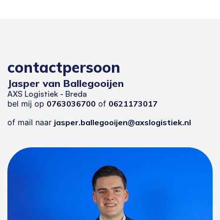
contactpersoon
Jasper van Ballegooijen
AXS Logistiek - Breda
bel mij op
0763036700
of
0621173017
of mail naar
jasper.ballegooijen@axslogistiek.nl