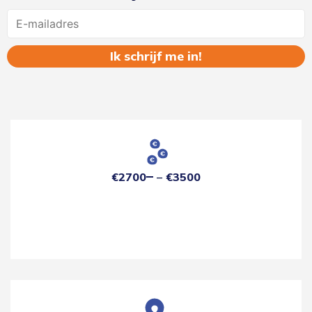
Name
€2700
€3500