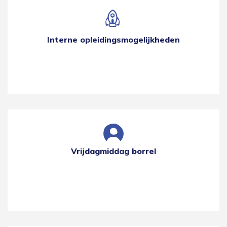
Interne opleidingsmogelijkheden
Vrijdagmiddag borrel