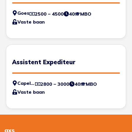
Goes
2500 – 4500
40
MBO
Vaste baan
Assistent Expediteur
Capelle aan de IJssel
2800 – 3000
40
MBO
Vaste baan
axs