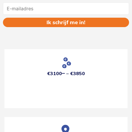
Name
€3100
€3850