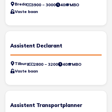
Breda
3900 – 3000
40
MBO
Vaste baan
Assistent Declarant
Tilburg
2800 – 3200
40
MBO
Vaste baan
Assistent Transportplanner