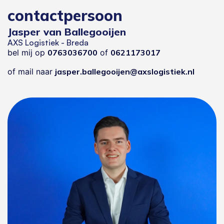
contactpersoon
Jasper van Ballegooijen
AXS Logistiek - Breda
bel mij op
0763036700
of
0621173017
of mail naar
jasper.ballegooijen@axslogistiek.nl