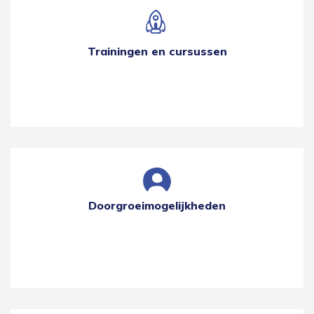
Trainingen en cursussen
Doorgroeimogelijkheden