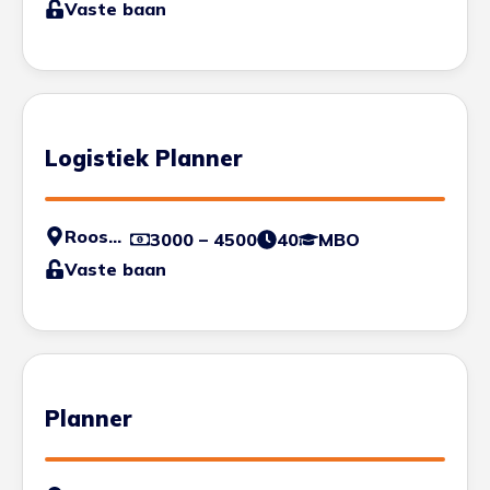
Vaste baan
Logistiek Planner
Roosendaal
3000 – 4500
40
MBO
Vaste baan
Planner