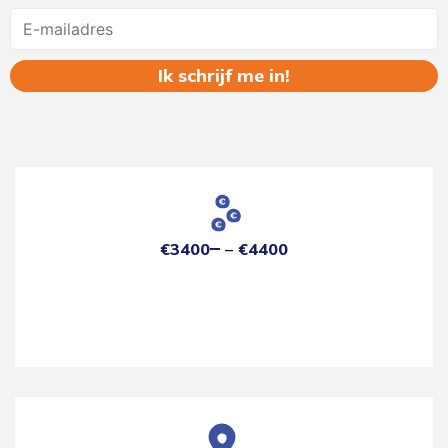
Name
€3400
€4400