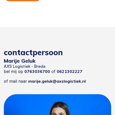
contactpersoon
Marije Geluk
AXS Logistiek - Breda
bel mij op
0763036700
of
0621302227
of mail naar
marije.geluk@axslogistiek.nl