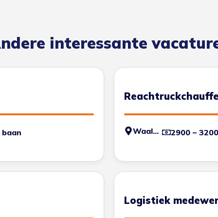
ndere interessante vacatur
Reachtruckchauffe
Waalwijk
 baan
2900 – 320
Logistiek medewer