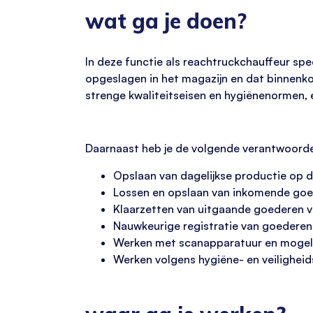
wat ga je doen?
In deze functie als reachtruckchauffeur spee
opgeslagen in het magazijn en dat binnenko
strenge kwaliteitseisen en hygiënenormen, 
Daarnaast heb je de volgende verantwoorde
Opslaan van dagelijkse productie op de
Lossen en opslaan van inkomende go
Klaarzetten van uitgaande goederen v
Nauwkeurige registratie van goedere
Werken met scanapparatuur en mogeli
Werken volgens hygiëne- en veiligheid