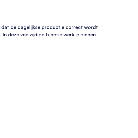
or dat de dagelijkse productie correct wordt
n deze veelzijdige functie werk je binnen