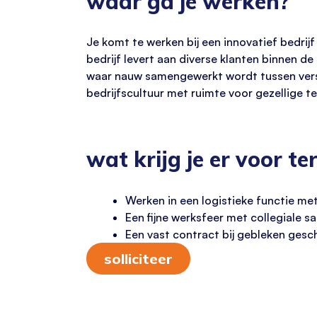
waar ga je werken?
Je komt te werken bij een innovatief bedrij
bedrijf levert aan diverse klanten binnen 
waar nauw samengewerkt wordt tussen versc
bedrijfscultuur met ruimte voor gezellige t
wat krijg je er voor te
Werken in een logistieke functie me
Een fijne werksfeer met collegiale 
Een vast contract bij gebleken ges
solliciteer