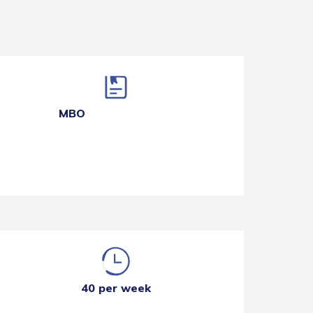
MBO
40 per week