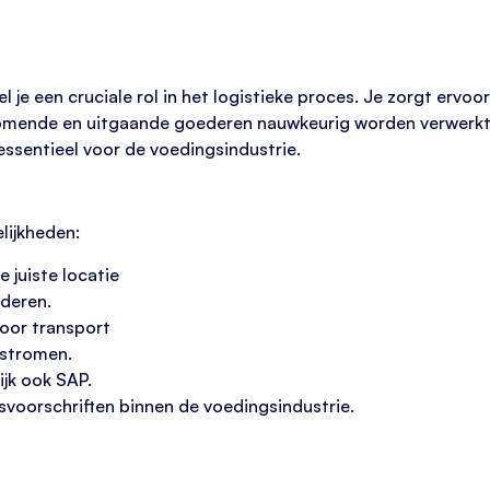
l je een cruciale rol in het logistieke proces. Je zorgt ervo
mende en uitgaande goederen nauwkeurig worden verwerkt. I
essentieel voor de voedingsindustrie.
lijkheden:
 juiste locatie
ederen.
oor transport
nstromen.
jk ook SAP.
svoorschriften binnen de voedingsindustrie.