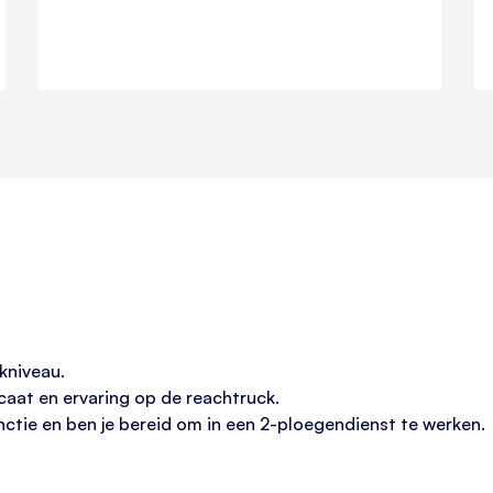
kniveau.
icaat en ervaring op de reachtruck.
unctie en ben je bereid om in een 2-ploegendienst te werken.