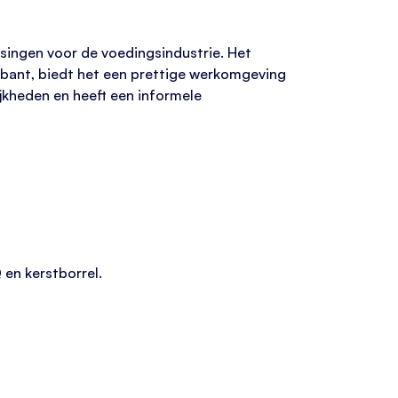
ssingen voor de voedingsindustrie. Het
rabant, biedt het een prettige werkomgeving
jkheden en heeft een informele
 en kerstborrel.