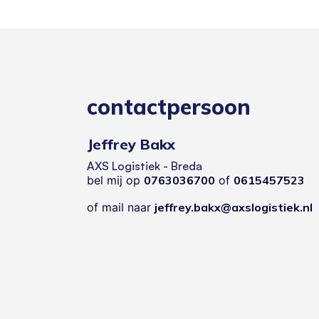
contactpersoon
Jeffrey Bakx
AXS Logistiek - Breda
bel mij op
0763036700
of
0615457523
of mail naar
jeffrey.bakx@axslogistiek.nl