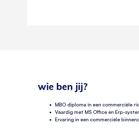
wie ben jij?
MBO diploma in een commerciële rich
Vaardig met MS Office en Erp-syste
Ervaring in een commerciële binnendi