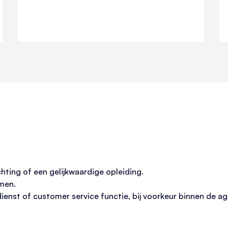
ting of een gelijkwaardige opleiding.
men.
enst of customer service functie, bij voorkeur binnen de ag