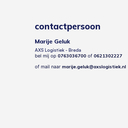
contactpersoon
Marije Geluk
AXS Logistiek - Breda
bel mij op
0763036700
of
0621302227
of mail naar
marije.geluk@axslogistiek.nl