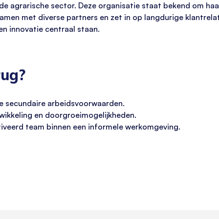
n de agrarische sector. Deze organisatie staat bekend om ha
samen met diverse partners en zet in op langdurige klantrelat
n innovatie centraal staan.
rug?
e secundaire arbeidsvoorwaarden.
twikkeling en doorgroeimogelijkheden.
tiveerd team binnen een informele werkomgeving.