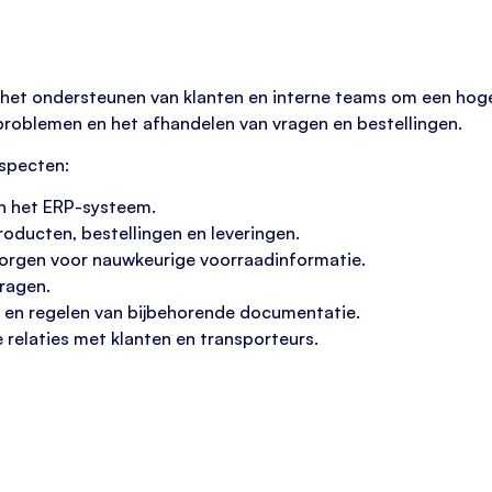
r het ondersteunen van klanten en interne teams om een hog
 problemen en het afhandelen van vragen en bestellingen.
aspecten:
in het ERP-systeem.
oducten, bestellingen en leveringen.
orgen voor nauwkeurige voorraadinformatie.
vragen.
n en regelen van bijbehorende documentatie.
elaties met klanten en transporteurs.