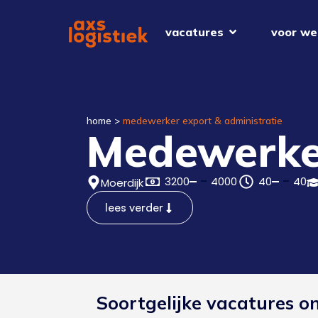
vacatures
voor we
home
>
medewerker export & administratie
Medewerker
3200
4000
40
40
Moerdijk
lees verder
Soortgelijke vacatures o