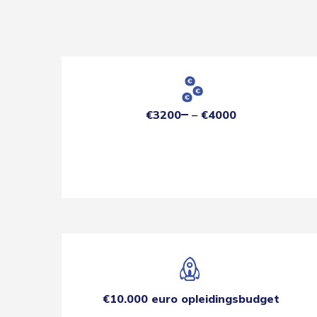
€3200
€4000
€10.000 euro opleidingsbudget