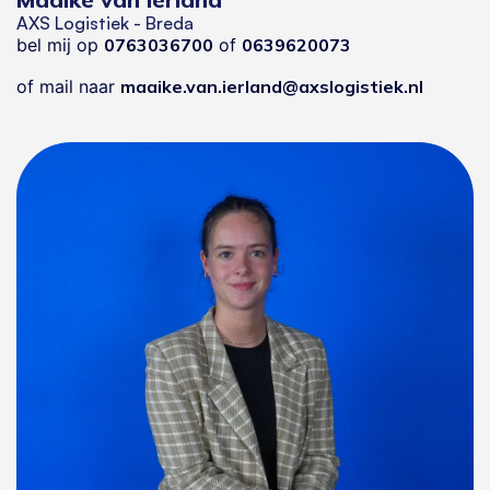
AXS Logistiek - Breda
bel mij op
0763036700
of
0639620073
of mail naar
maaike.van.ierland@axslogistiek.nl