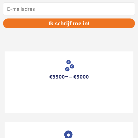
Name
€3500
€5000