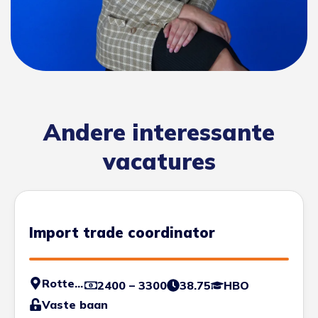
Andere interessante
vacatures
Import trade coordinator
Rotterdam
2400 – 3300
38.75
HBO
Vaste baan