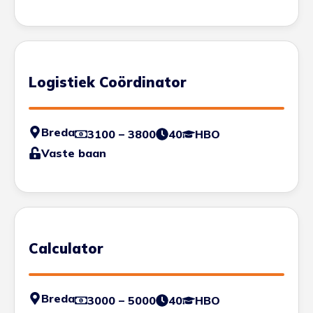
Logistiek Coördinator
Breda
3100 – 3800
40
HBO
Vaste baan
Calculator
Breda
3000 – 5000
40
HBO