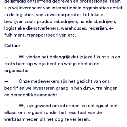
gelijktijdig ontzettend gedreven en professioneel team
zijn wij leverancier van internationale organisaties actief
in de logistiek, van zowel corporates tot lokale
bedrijven zoals productiebedrijven, handelsbedrijven,
logistieke dienstverleners, warehouses, rederijen, e-
fulfilment, transportbedrijven etc.
Cultuur
– Wij vinden het belangrijk dat je jezelf kunt zijn en
trots bent op wie je bent en wat je doet in de
organisatie.
– Onze medewerkers zijn het gezicht van ons
bedrijf en we investeren graag in hen d.m.v. trainingen
en persoonlijke aandacht.
– Wij zijn gewend om informeel en collegiaal met
elkaar om te gaan zonder het resultaat van de
werkzaamheden uit het oog te verliezen.