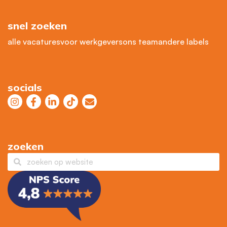
snel zoeken
alle vacatures
voor werkgevers
ons team
andere labels
socials
zoeken