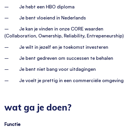
– Je hebt een HBO diploma
– Je bent vloeiend in Nederlands
– Je kan je vinden in onze CORE waarden
(Collaboration, Ownership, Reliability, Entrepeneurship)
– Je wilt in jezelf en je toekomst investeren
– Je bent gedreven om successen te behalen
– Je bent niet bang voor uitdagingen
– Je voelt je prettig in een commerciële omgeving
wat ga je doen?
Functie