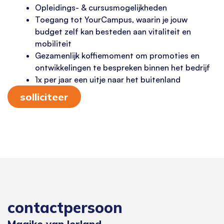
Opleidings- & cursusmogelijkheden
Toegang tot YourCampus, waarin je jouw
budget zelf kan besteden aan vitaliteit en
mobiliteit
Gezamenlijk koffiemoment om promoties en
ontwikkelingen te bespreken binnen het bedrijf
1x per jaar een uitje naar het buitenland
solliciteer
contactpersoon
Maaike van Ierland