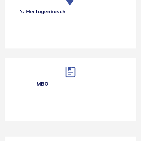
's-Hertogenbosch
MBO