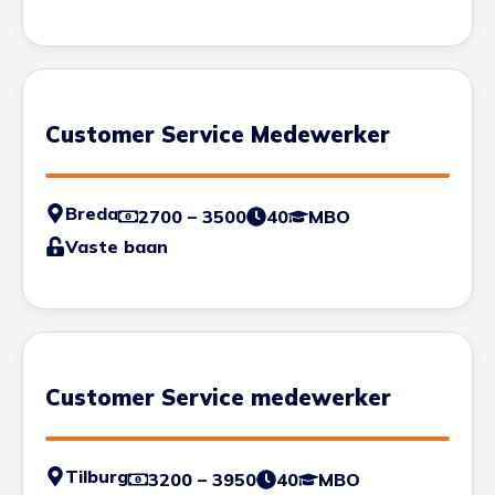
Customer Service Medewerker
Breda
2700 – 3500
40
MBO
Vaste baan
Customer Service medewerker
Tilburg
3200 – 3950
40
MBO