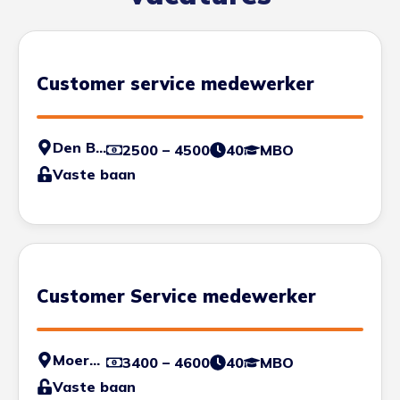
Customer service medewerker
Den Bosch
2500 – 4500
40
MBO
Vaste baan
Customer Service medewerker
Moerdijk
3400 – 4600
40
MBO
Vaste baan