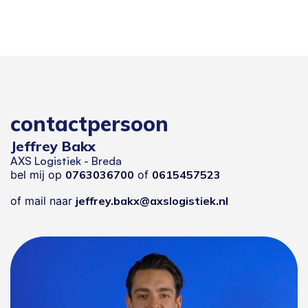
contactpersoon
Jeffrey Bakx
AXS Logistiek - Breda
bel mij op
0763036700
of
0615457523
of mail naar
jeffrey.bakx@axslogistiek.nl