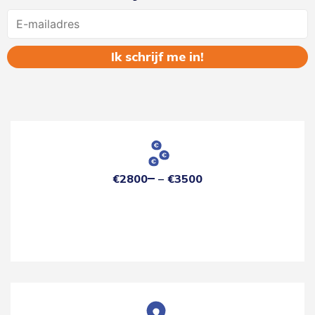
Name
€2800
€3500