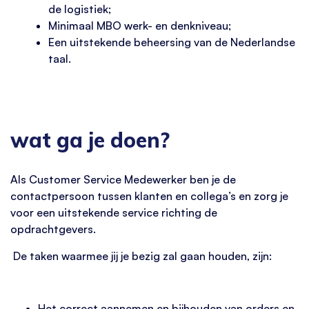
de logistiek;
Minimaal MBO werk- en denkniveau;
Een uitstekende beheersing van de Nederlandse
taal.
wat ga je doen?
Als Customer Service Medewerker ben je de
contactpersoon tussen klanten en collega’s en zorg je
voor een uitstekende service richting de
opdrachtgevers.
De taken waarmee jij je bezig zal gaan houden, zijn:
Het correct aannemen en bijhouden van orders en