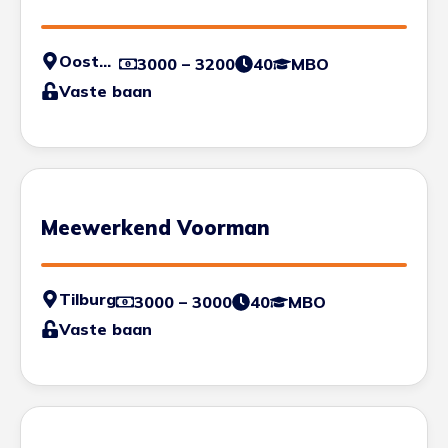
Oosterhout
3000 – 3200
40
MBO
Vaste baan
Meewerkend Voorman
Tilburg
3000 – 3000
40
MBO
Vaste baan