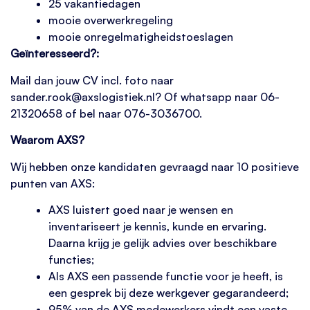
25 vakantiedagen
mooie overwerkregeling
mooie onregelmatigheidstoeslagen
Geïnteresseerd?:
Mail dan jouw CV incl. foto naar
sander.rook@axslogistiek.nl? Of whatsapp naar 06-
21320658 of bel naar 076-3036700.
Waarom AXS?
Wij hebben onze kandidaten gevraagd naar 10 positieve
punten van AXS:
AXS luistert goed naar je wensen en
inventariseert je kennis, kunde en ervaring.
Daarna krijg je gelijk advies over beschikbare
functies;
Als AXS een passende functie voor je heeft, is
een gesprek bij deze werkgever gegarandeerd;
95% van de AXS medewerkers vindt een vaste