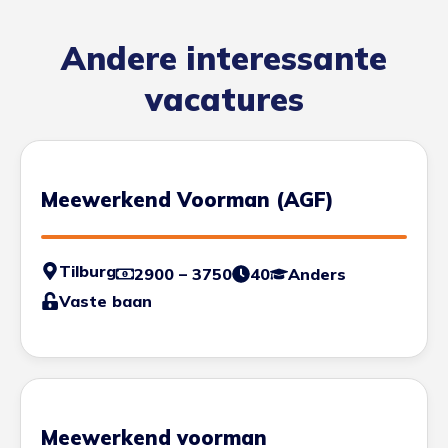
Andere interessante
vacatures
Meewerkend Voorman (AGF)
Tilburg
2900 – 3750
40
Anders
Vaste baan
Meewerkend voorman