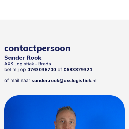
contactpersoon
Sander Rook
AXS Logistiek - Breda
bel mij op
0763036700
of
0683879321
of mail naar
sander.rook@axslogistiek.nl