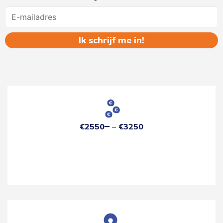
Name
€2550
€3250