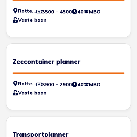
Rotterdam
3500 – 4500
40
MBO
Vaste baan
Zeecontainer planner
Rotterdam
3900 – 2900
40
MBO
Vaste baan
Transportplanner