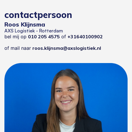
contactpersoon
Roos Klijnsma
AXS Logistiek - Rotterdam
bel mij op
010 205 4575
of
+31640100902
of mail naar
roos.klijnsma@axslogistiek.nl