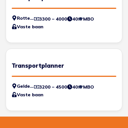
Rotterdam
3300 – 4000
40
MBO
Vaste baan
Transportplanner
Geldermalsen
3200 – 4500
40
MBO
Vaste baan