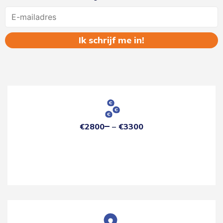
Name
€2800
€3300