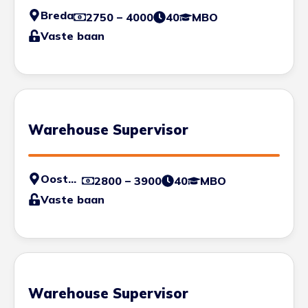
Breda
2750 – 4000
40
MBO
Vaste baan
Warehouse Supervisor
Oosterhout
2800 – 3900
40
MBO
Vaste baan
Warehouse Supervisor