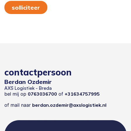
solliciteer
contactpersoon
Berdan Ozdemir
AXS Logistiek - Breda
bel mij op
0763036700
of
+31634757995
of mail naar
berdan.ozdemir@axslogistiek.nl