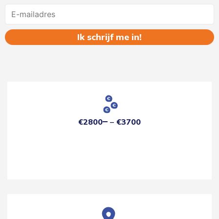
Name
€2800
€3700