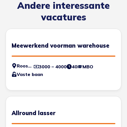
Andere interessante
vacatures
Meewerkend voorman warehouse
Roosendaal
3000 – 4000
40
MBO
Vaste baan
Allround lasser