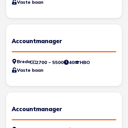
Vaste baan
Accountmanager
Breda
2700 – 5500
40
HBO
Vaste baan
Accountmanager