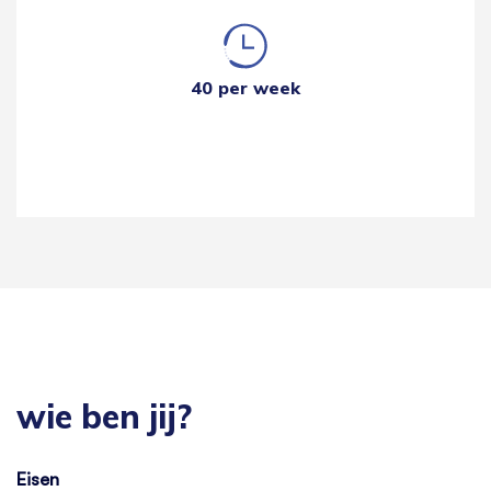
40 per week
wie ben jij?
Eisen