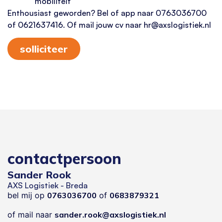
mobiliteit
Enthousiast geworden? Bel of app naar 0763036700
of 0621637416. Of mail jouw cv naar hr@axslogistiek.nl
solliciteer
contactpersoon
Sander Rook
AXS Logistiek - Breda
bel mij op
0763036700
of
0683879321
of mail naar
sander.rook@axslogistiek.nl