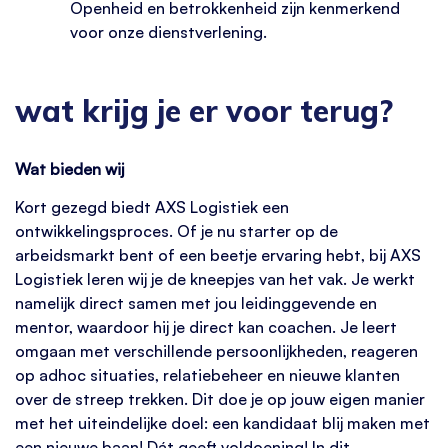
Openheid en betrokkenheid zijn kenmerkend
voor onze dienstverlening.
wat krijg je er voor terug?
Wat bieden wij
Kort gezegd biedt AXS Logistiek een
ontwikkelingsproces. Of je nu starter op de
arbeidsmarkt bent of een beetje ervaring hebt, bij AXS
Logistiek leren wij je de kneepjes van het vak. Je werkt
namelijk direct samen met jou leidinggevende en
mentor, waardoor hij je direct kan coachen. Je leert
omgaan met verschillende persoonlijkheden, reageren
op adhoc situaties, relatiebeheer en nieuwe klanten
over de streep trekken. Dit doe je op jouw eigen manier
met het uiteindelijke doel: een kandidaat blij maken met
een nieuwe baan! Dát geeft voldoening! In dit