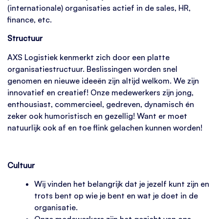
(internationale) organisaties actief in de sales, HR,
finance, etc.
Structuur
AXS Logistiek kenmerkt zich door een platte
organisatiestructuur. Beslissingen worden snel
genomen en nieuwe ideeën zijn altijd welkom. We zijn
innovatief en creatief! Onze medewerkers zijn jong,
enthousiast, commercieel, gedreven, dynamisch én
zeker ook humoristisch en gezellig! Want er moet
natuurlijk ook af en toe flink gelachen kunnen worden!
Cultuur
Wij vinden het belangrijk dat je jezelf kunt zijn en
trots bent op wie je bent en wat je doet in de
organisatie.
Onze medewerkers zijn het gezicht van ons