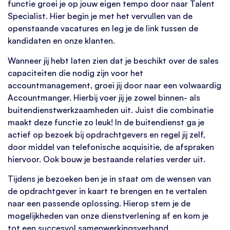
functie groei je op jouw eigen tempo door naar Talent
Specialist. Hier begin je met het vervullen van de
openstaande vacatures en leg je de link tussen de
kandidaten en onze klanten.
Wanneer jij hebt laten zien dat je beschikt over de sales
capaciteiten die nodig zijn voor het
accountmanagement, groei jij door naar een volwaardig
Accountmanger. Hierbij voer jij je zowel binnen- als
buitendienstwerkzaamheden uit. Juist die combinatie
maakt deze functie zo leuk! In de buitendienst ga je
actief op bezoek bij opdrachtgevers en regel jij zelf,
door middel van telefonische acquisitie, de afspraken
hiervoor. Ook bouw je bestaande relaties verder uit.
Tijdens je bezoeken ben je in staat om de wensen van
de opdrachtgever in kaart te brengen en te vertalen
naar een passende oplossing. Hierop stem je de
mogelijkheden van onze dienstverlening af en kom je
tot een succesvol samenwerkingsverband.