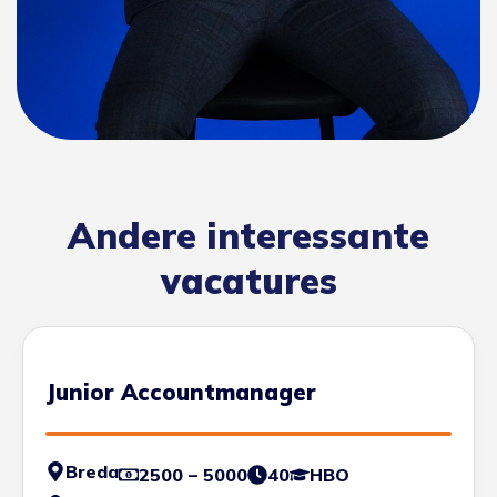
Andere interessante
vacatures
Junior Accountmanager
Breda
2500 – 5000
40
HBO