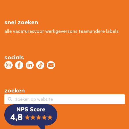
snel zoeken
alle vacatures
voor werkgevers
ons team
andere labels
socials
zoeken