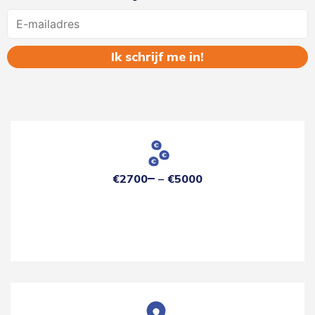
Name
€2700
€5000