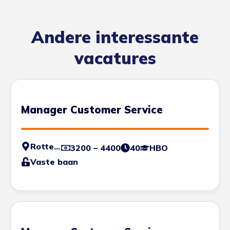
Andere interessante
vacatures
Manager Customer Service
Rotterdam
3200 – 4400
40
HBO
Vaste baan