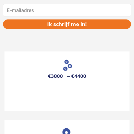
Name
€3800
€4400