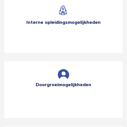
Interne opleidingsmogelijkheden
Doorgroeimogelijkheden