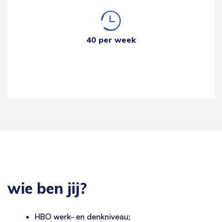
40 per week
wie ben jij?
HBO werk- en denkniveau;