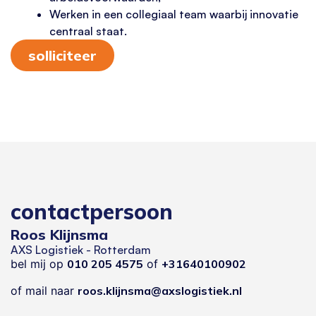
Werken in een collegiaal team waarbij innovatie
centraal staat.
solliciteer
contactpersoon
Roos Klijnsma
AXS Logistiek - Rotterdam
bel mij op
010 205 4575
of
+31640100902
of mail naar
roos.klijnsma@axslogistiek.nl