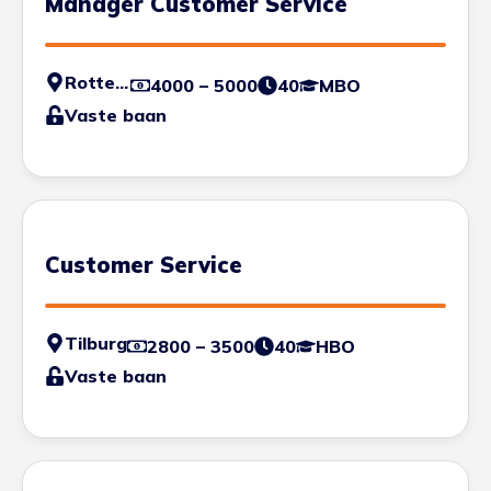
Manager Customer Service
Rotterdam
4000 – 5000
40
MBO
Vaste baan
Customer Service
Tilburg
2800 – 3500
40
HBO
Vaste baan