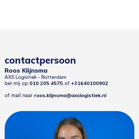
contactpersoon
Roos Klijnsma
AXS Logistiek - Rotterdam
bel mij op
010 205 4575
of
+31640100902
of mail naar
roos.klijnsma@axslogistiek.nl