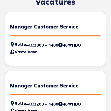
vacatures
Manager Customer Service
Rotterdam
3800 – 4400
40
HBO
Vaste baan
Manager Customer Service
Rotterdam
3200 – 4400
40
HBO
Vaste baan