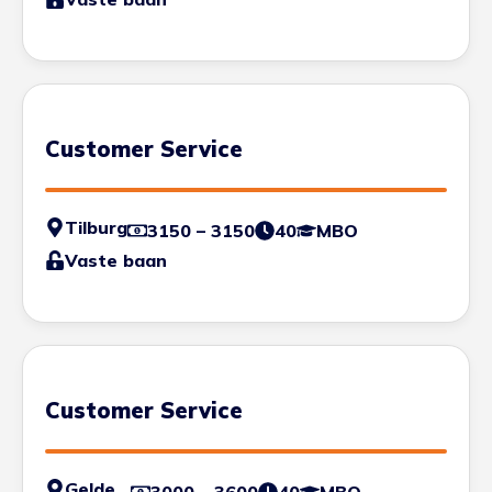
Customer Service
Tilburg
3150 – 3150
40
MBO
Vaste baan
Customer Service
Geldermalsen