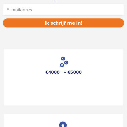
Name
€4000
€5000