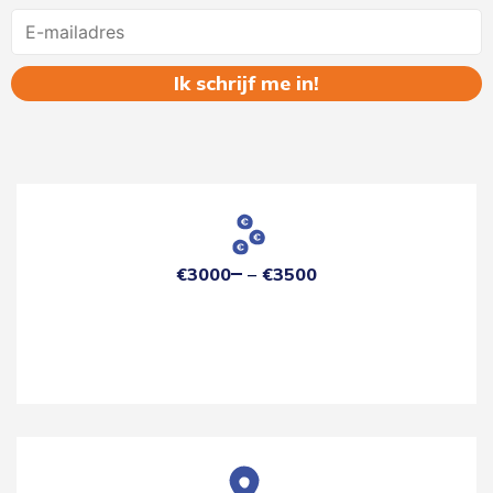
Name
€3000
€3500