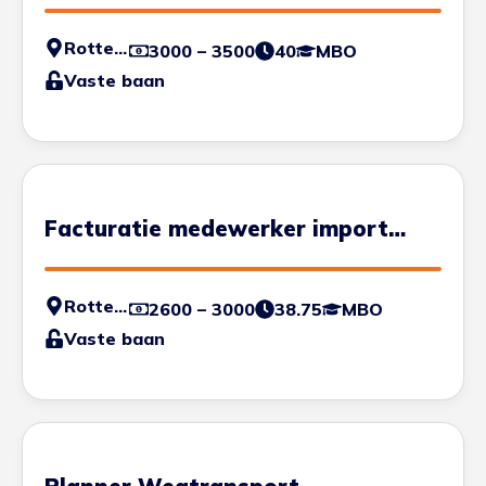
Rotterdam
3000 – 3500
40
MBO
Vaste baan
Facturatie medewerker import
administratie
Rotterdam
2600 – 3000
38.75
MBO
Vaste baan