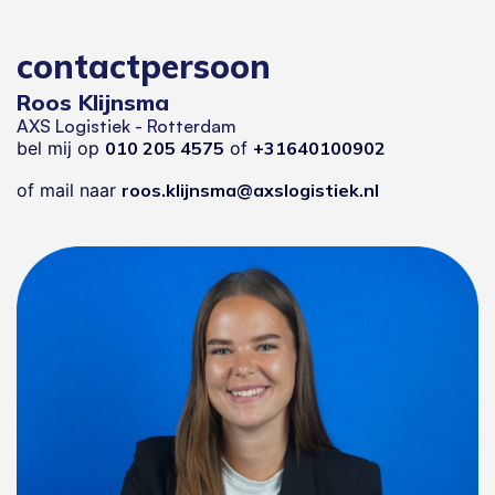
contactpersoon
Roos Klijnsma
AXS Logistiek - Rotterdam
bel mij op
010 205 4575
of
+31640100902
of mail naar
roos.klijnsma@axslogistiek.nl