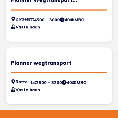
Planner Wegtransport
Zeecontainers
Botlek
4500 – 3000
40
MBO
Vaste baan
Planner wegtransport
Rotterdam - Haven
2500 – 3200
40
MBO
Vaste baan