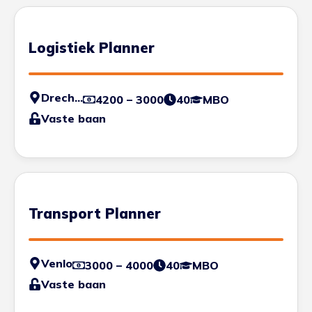
Logistiek Planner
Drechtsteden
4200 – 3000
40
MBO
Vaste baan
Transport Planner
Venlo
3000 – 4000
40
MBO
Vaste baan