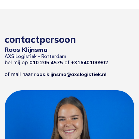
contactpersoon
Roos Klijnsma
AXS Logistiek - Rotterdam
bel mij op
010 205 4575
of
+31640100902
of mail naar
roos.klijnsma@axslogistiek.nl