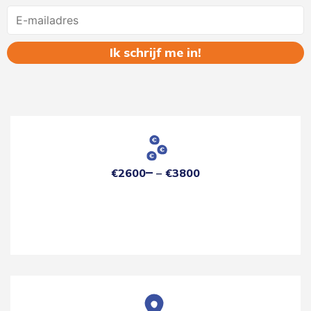
Name
€2600
€3800