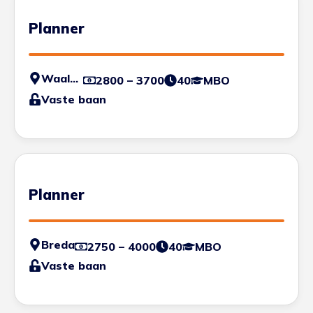
Planner
Waalwijk
2800 – 3700
40
MBO
Vaste baan
Planner
Breda
2750 – 4000
40
MBO
Vaste baan