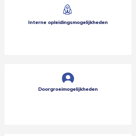
Interne opleidingsmogelijkheden
Doorgroeimogelijkheden