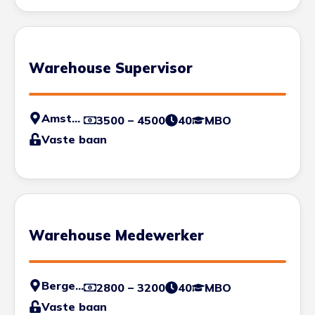
Warehouse Supervisor
Amsterdam
3500 – 4500
40
MBO
Vaste baan
Warehouse Medewerker
Bergen op Zoom
2800 – 3200
40
MBO
Vaste baan