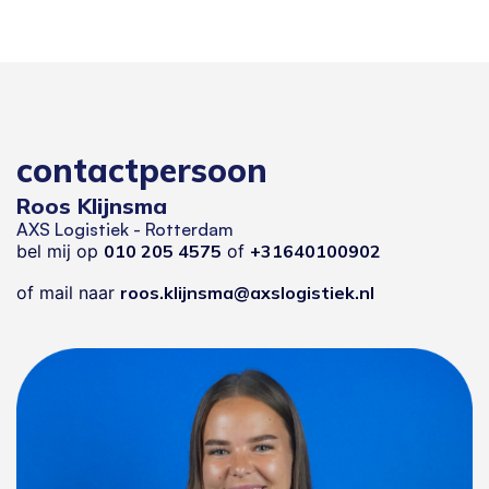
contactpersoon
Roos Klijnsma
AXS Logistiek - Rotterdam
bel mij op
010 205 4575
of
+31640100902
of mail naar
roos.klijnsma@axslogistiek.nl