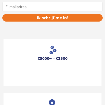
Name
€3000
€3500