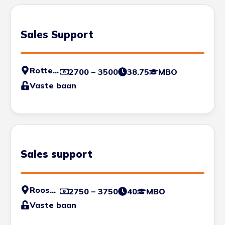
Sales Support
Rotterdam
2700 – 3500
38.75
MBO
Vaste baan
Sales support
Roosendaal
2750 – 3750
40
MBO
Vaste baan