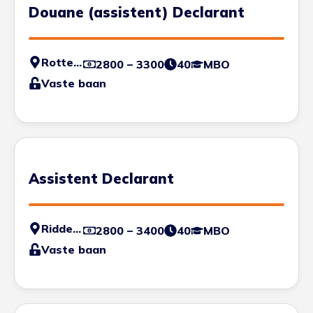
Douane (assistent) Declarant
Rotterdam
2800 – 3300
40
MBO
Vaste baan
Assistent Declarant
Ridderkerk
2800 – 3400
40
MBO
Vaste baan