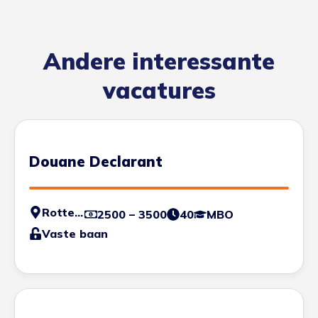
Andere interessante
vacatures
Douane Declarant
Rotterdam
2500 – 3500
40
MBO
Vaste baan