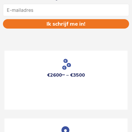
Name
€2600
€3500