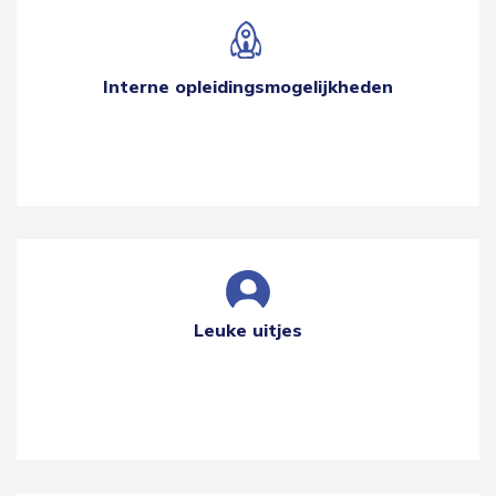
Interne opleidingsmogelijkheden
Leuke uitjes