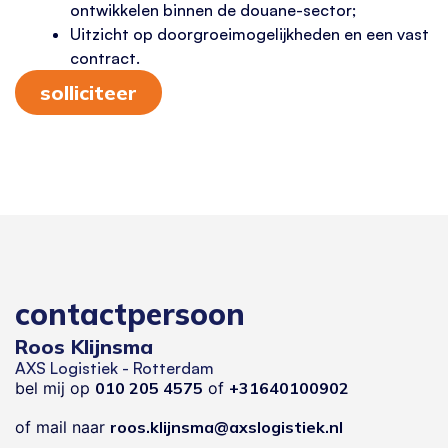
ontwikkelen binnen de douane-sector;
Uitzicht op doorgroeimogelijkheden en een vast
contract.
solliciteer
contactpersoon
Roos Klijnsma
AXS Logistiek - Rotterdam
bel mij op
010 205 4575
of
+31640100902
of mail naar
roos.klijnsma@axslogistiek.nl