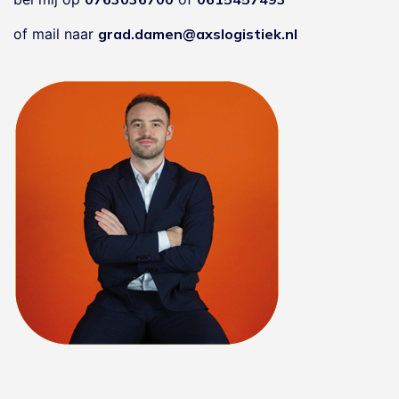
of mail naar
grad.damen@axslogistiek.nl