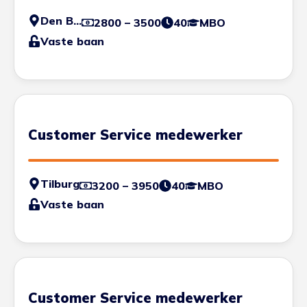
Den Bosch
2800 – 3500
40
MBO
Vaste baan
Customer Service medewerker
Tilburg
3200 – 3950
40
MBO
Vaste baan
Customer Service medewerker