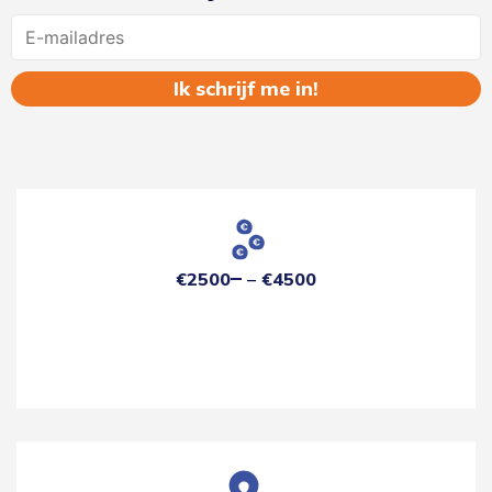
Name
€2500
€4500