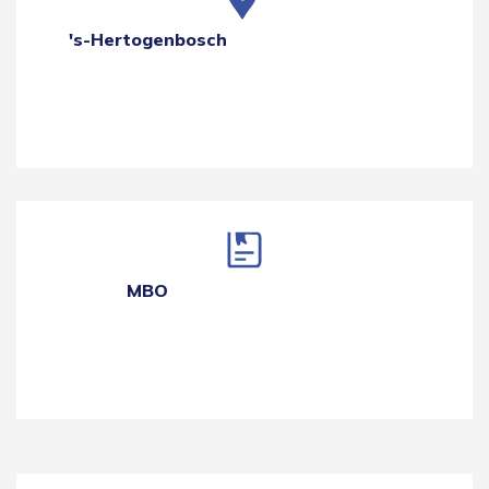
's-Hertogenbosch
MBO