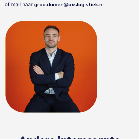
of mail naar
grad.damen@axslogistiek.nl