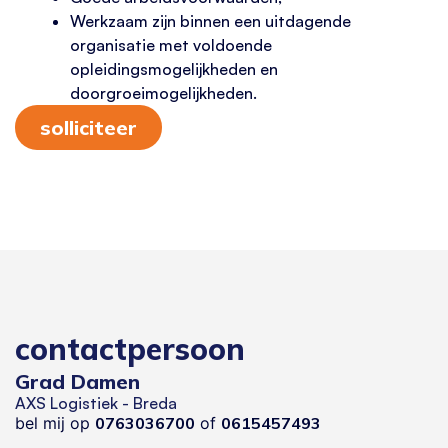
Werkzaam zijn binnen een uitdagende
organisatie met voldoende
opleidingsmogelijkheden en
doorgroeimogelijkheden.
solliciteer
contactpersoon
Grad Damen
AXS Logistiek - Breda
bel mij op
0763036700
of
0615457493