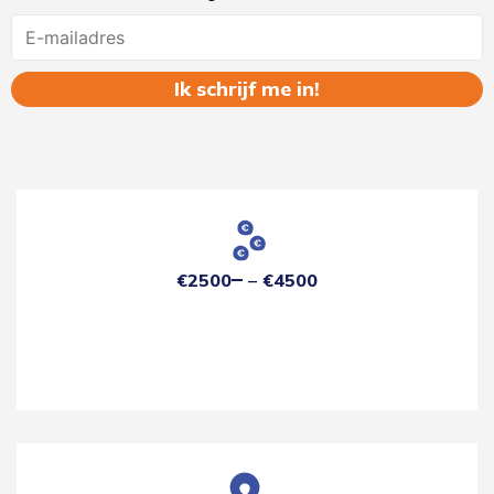
Name
€2500
€4500