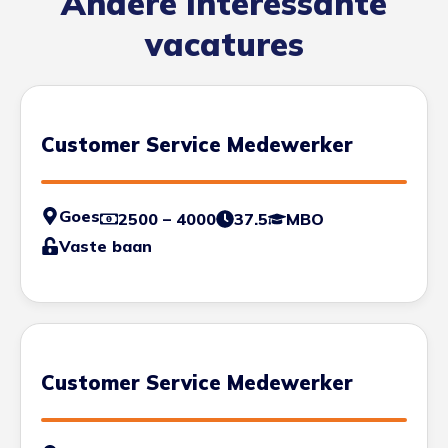
Andere interessante
vacatures
Customer Service Medewerker
Goes
2500 – 4000
37.5
MBO
Vaste baan
Customer Service Medewerker