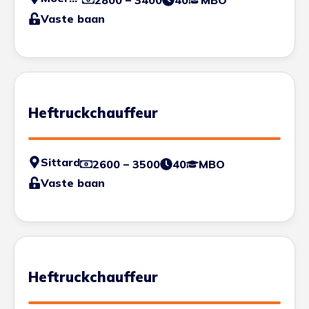
2800 – 3400
40
MBO
Vaste baan
Heftruckchauffeur
Sittard
2600 – 3500
40
MBO
Vaste baan
Heftruckchauffeur