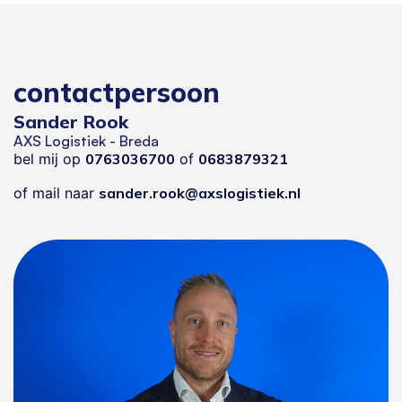
contactpersoon
Sander Rook
AXS Logistiek - Breda
bel mij op
0763036700
of
0683879321
of mail naar
sander.rook@axslogistiek.nl