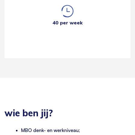
40 per week
wie ben jij?
MBO denk- en werkniveau;