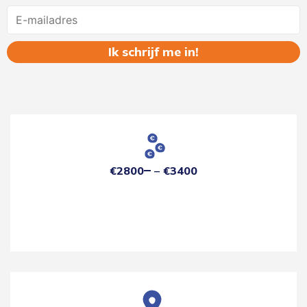
Name
€2800
€3400