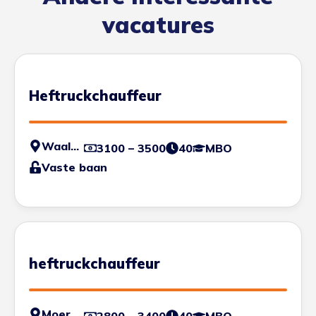
vacatures
Heftruckchauffeur
Waalwijk
3100 – 3500
40
MBO
Vaste baan
heftruckchauffeur
Moerdijk