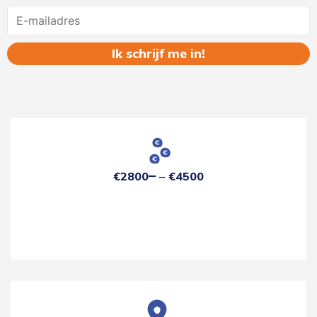
Name
€2800
€4500