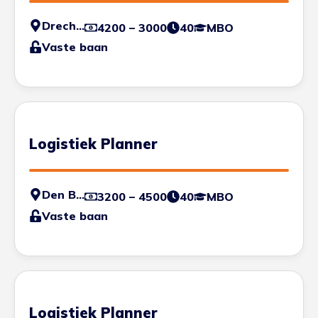
Drechtsteden
4200 – 3000
40
MBO
Vaste baan
Logistiek Planner
Den Bosch
3200 – 4500
40
MBO
Vaste baan
Logistiek Planner