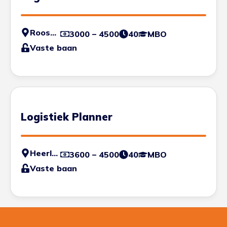
Roosendaal
3000 – 4500
40
MBO
Vaste baan
Logistiek Planner
Heerlen
3600 – 4500
40
MBO
Vaste baan