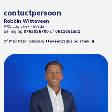
contactpersoon
Robbin Witteveen
AXS Logistiek - Breda
bel mij op
0763036700
of
0611651551
of mail naar
robbin.witteveen@axslogistiek.nl