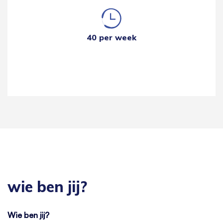
40 per week
wie ben jij?
Wie ben jij?