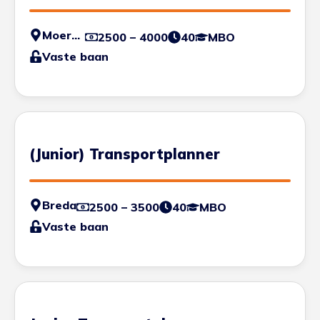
Moerdijk
2500 – 4000
40
MBO
Vaste baan
(Junior) Transportplanner
Breda
2500 – 3500
40
MBO
Vaste baan