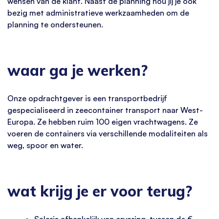
wensen van de klant. Naast de planning hou jij je ook
bezig met administratieve werkzaamheden om de
planning te ondersteunen.
waar ga je werken?
Onze opdrachtgever is een transportbedrijf
gespecialiseerd in zeecontainer transport naar West-
Europa. Ze hebben ruim 100 eigen vrachtwagens. Ze
voeren de containers via verschillende modaliteiten als
weg, spoor en water.
wat krijg je er voor terug?