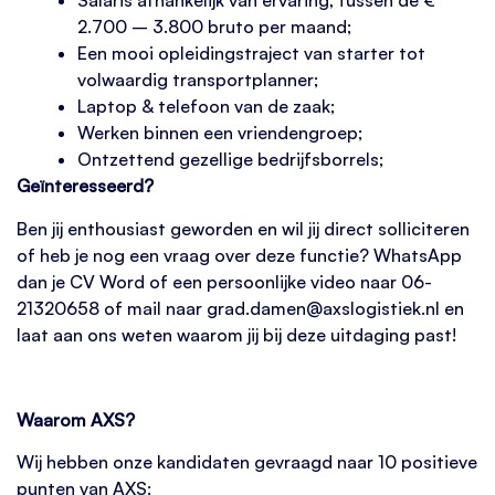
Salaris afhankelijk van ervaring, tussen de €
2.700 – 3.800 bruto per maand;
Een mooi opleidingstraject van starter tot
volwaardig transportplanner;
Laptop & telefoon van de zaak;
Werken binnen een vriendengroep;
Ontzettend gezellige bedrijfsborrels;
Geïnteresseerd?
Ben jij enthousiast geworden en wil jij direct solliciteren
of heb je nog een vraag over deze functie? WhatsApp
dan je CV Word of een persoonlijke video naar 06-
21320658 of mail naar grad.damen@axslogistiek.nl en
laat aan ons weten waarom jij bij deze uitdaging past!
Waarom AXS?
Wij hebben onze kandidaten gevraagd naar 10 positieve
punten van AXS: