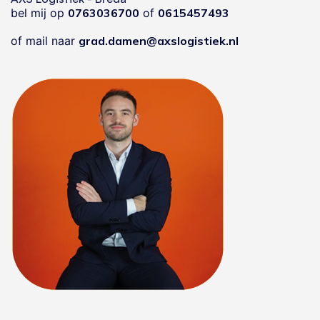
bel mij op
0763036700
of
0615457493
of mail naar
grad.damen@axslogistiek.nl