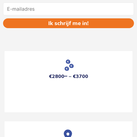
Name
€2800
€3700