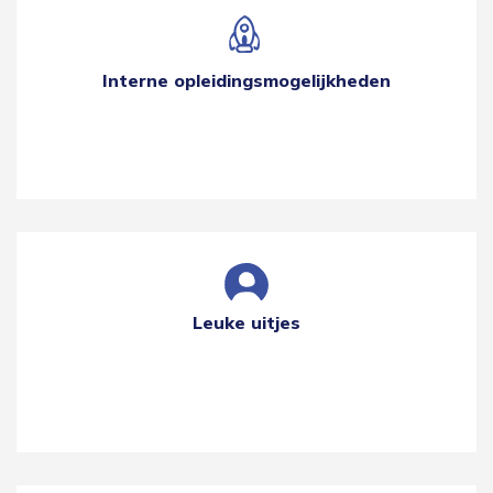
Interne opleidingsmogelijkheden
Leuke uitjes