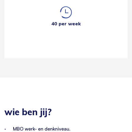
40 per week
wie ben jij?
· MBO werk- en denkniveau.