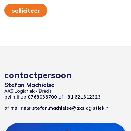
solliciteer
contactpersoon
Stefan Machielse
AXS Logistiek - Breda
bel mij op
0763036700
of
+31 621312323
of mail naar
stefan.machielse@axslogistiek.nl