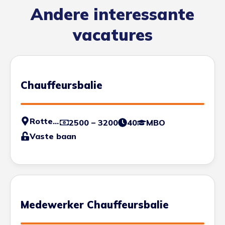
Andere interessante
vacatures
Chauffeursbalie
Rotterdam
2500 – 3200
40
MBO
Vaste baan
Medewerker Chauffeursbalie