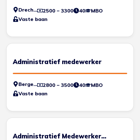
Drechtsteden
2500 – 3300
40
MBO
Vaste baan
Administratief medewerker
Bergen op Zoom
2800 – 3500
40
MBO
Vaste baan
Administratief Medewerker