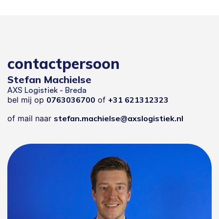
contactpersoon
Stefan Machielse
AXS Logistiek - Breda
bel mij op
0763036700
of
+31 621312323
of mail naar
stefan.machielse@axslogistiek.nl