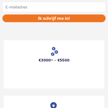
Name
€3000
€5500