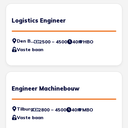
Logistics Engineer
Den Bosch
2500 – 4500
40
HBO
Vaste baan
Engineer Machinebouw
Tilburg
2800 – 4500
40
MBO
Vaste baan