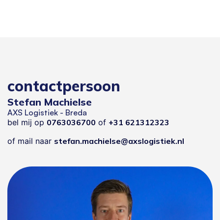
contactpersoon
Stefan Machielse
AXS Logistiek - Breda
bel mij op
0763036700
of
+31 621312323
of mail naar
stefan.machielse@axslogistiek.nl