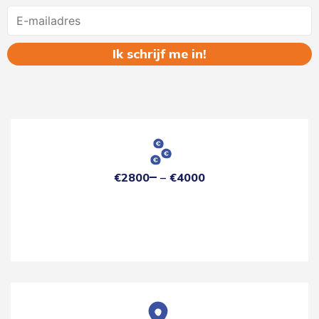
Name
€2800
€4000