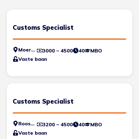
Customs Specialist
Moerdijk
3000 – 4500
40
MBO
Vaste baan
Customs Specialist
Roosendaal
3200 – 4500
40
MBO
Vaste baan