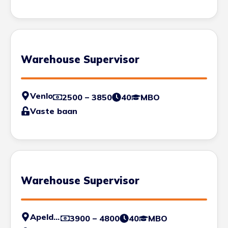
Warehouse Supervisor
Venlo
2500 – 3850
40
MBO
Vaste baan
Warehouse Supervisor
Apeldoorn
3900 – 4800
40
MBO