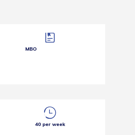
MBO
40 per week