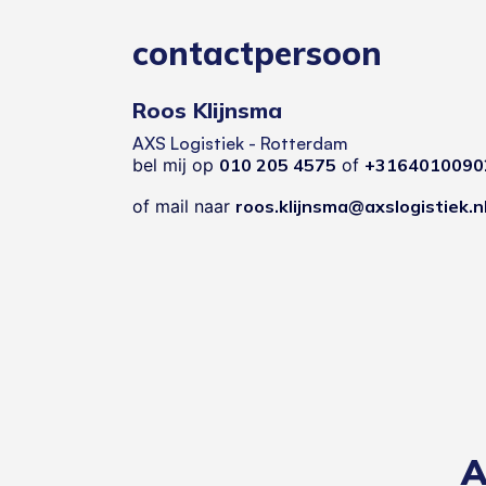
contactpersoon
Roos Klijnsma
AXS Logistiek - Rotterdam
bel mij op
010 205 4575
of
+3164010090
of mail naar
roos.klijnsma@axslogistiek.n
A