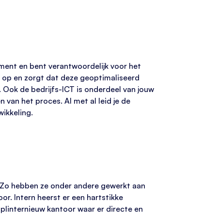
ment en bent verantwoordelijk voor het
p op en zorgt dat deze geoptimaliseerd
t. Ook de bedrijfs-ICT is onderdeel van jouw
 van het proces. Al met al leid je de
wikkeling.
. Zo hebben ze onder andere gewerkt aan
r. Intern heerst er een hartstikke
splinternieuw kantoor waar er directe en