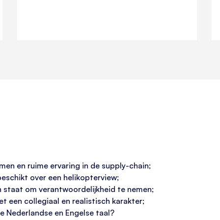
men en ruime ervaring in de supply-chain;
beschikt over een helikopterview;
n staat om verantwoordelijkheid te nemen;
t een collegiaal en realistisch karakter;
e Nederlandse en Engelse taal?