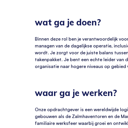
wat ga je doen?
Binnen deze rol ben je verantwoordelijk vo
managen van de dagelijkse operatie, inclus
wordt. Je zorgt voor de juiste balans tussen
takenpakket. Je bent een echte leider van de
organisatie naar hogere niveaus op gebied v
waar ga je werken?
Onze opdrachtgever is een wereldwijde log
gebouwen als de Zalmhaventoren en de Markt
familiaire werksfeer waarbij groei en ontwi