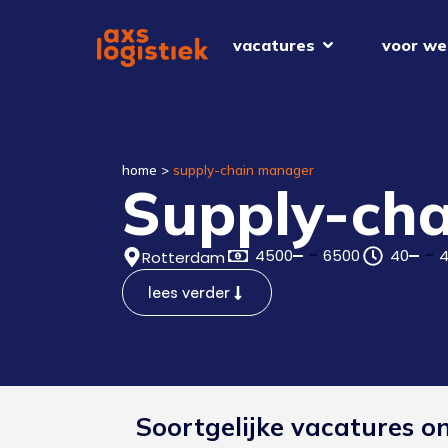
vacatures
voor we
home
>
supply-chain manager
Supply-ch
4500
6500
40
Rotterdam
lees verder
Soortgelijke vacatures o