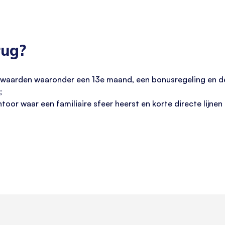
rug?
waarden waaronder een 13e maand, een bonusregeling en de 
;
oor waar een familiaire sfeer heerst en korte directe lijnen 