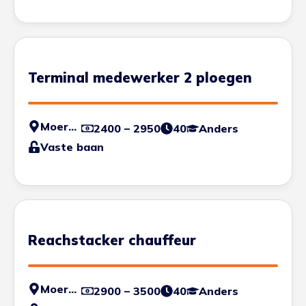
Terminal medewerker 2 ploegen
Moerdijk
2400 – 2950
40
Anders
Vaste baan
Reachstacker chauffeur
Moerdijk
2900 – 3500
40
Anders