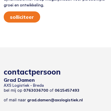
groei en ontwikkeling.
solliciteer
contactpersoon
Grad Damen
AXS Logistiek - Breda
bel mij op
0763036700
of
0615457493
of mail naar
grad.damen@axslogistiek.nl