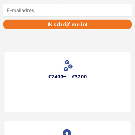
Name
€2400
€3200