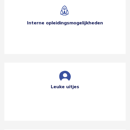
Interne opleidingsmogelijkheden
Leuke uitjes